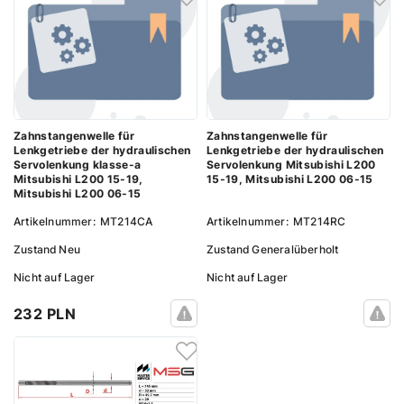
Zahnstangenwelle für
Zahnstangenwelle für
Lenkgetriebe der hydraulischen
Lenkgetriebe der hydraulischen
Servolenkung klasse-a
Servolenkung Mitsubishi L200
Mitsubishi L200 15-19,
15-19, Mitsubishi L200 06-15
Mitsubishi L200 06-15
Artikelnummer:
MT214CA
Artikelnummer:
MT214RC
Zustand
Neu
Zustand
Generalüberholt
Nicht auf Lager
Nicht auf Lager
232 PLN