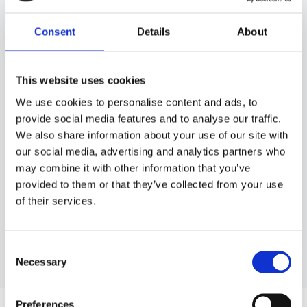
A
Consent
Details
About
ALFA ROMEO
This website uses cookies
147
We use cookies to personalise content and ads, to
156
provide social media features and to analyse our traffic.
159
We also share information about your use of our site with
our social media, advertising and analytics partners who
166
may combine it with other information that you’ve
GT
provided to them or that they’ve collected from your use
GTV
of their services.
Consent
Mehr anzeigen
Necessary
Selection
Preferences