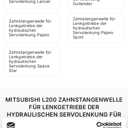
Servolenkung Lancer
Outlander
Zahnstangenwelle für
Zahnstangenwelle für
Lenkgetriebe der
Lenkgetriebe der
hydraulischen
hydraulischen
Servolenkung Pajero
Servolenkung Pajero
Sport
Zahnstangenwelle für
Lenkgetriebe der
hydraulischen
Servolenkung Space
Star
MITSUBISHI L200 ZAHNSTANGENWELLE
FÜR LENKGETRIEBE DER
HYDRAULISCHEN SERVOLENKUNG FÜR
ANDERE AUTOS