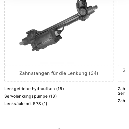
Za
Zahnstangen für die Lenkung (34)
Lenkgetriebe hydraulisch (15)
Zahns
Servo
Servolenkungspumpe (18)
Zahns
Lenksäule mit EPS (1)