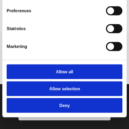
Preferences
Voir plus
Statistics
ABONNEZ-VOUS AUX NOUVELLES!
Marketing
S'abonner
Veuillez consulter notre
Politique de confidentialité.
Allow all
Allow selection
Deny
Laisser un avis