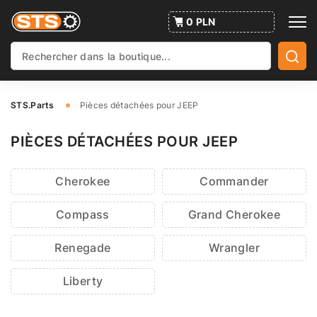
0 PLN
STS.Parts
Pièces détachées pour JEEP
PIÈCES DÉTACHÉES POUR JEEP
Cherokee
Commander
Compass
Grand Cherokee
Renegade
Wrangler
Liberty