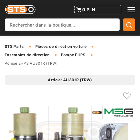
0 PLN
STS.Parts
Pièces de direction voiture
Ensembles de direction
Pompe EHPS
Pompe EHPS AU301R (TRW)
Article: AU301R (TRW)