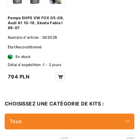
Pompe EHPS VW FOX 05-09,
Audi A1 10-18, Skoda Fabia I
99-07
Numéro d'article :
SK302R
État
Reconditionné
En stock
Délai d'expédition :1 - 3 jours
794 PLN
CHOISISSEZ UNE CATÉGORIE DE KITS :
Tous