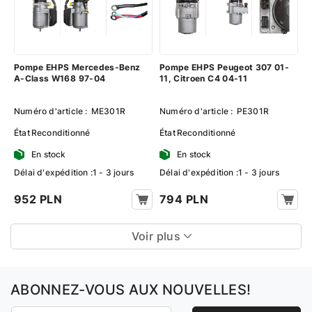
Pompe EHPS Mercedes-Benz
Pompe EHPS Peugeot 307 01-
A-Class W168 97-04
11, Citroen C4 04-11
Numéro d'article :
ME301R
Numéro d'article :
PE301R
État
Reconditionné
État
Reconditionné
En stock
En stock
Délai d'expédition :1 - 3 jours
Délai d'expédition :1 - 3 jours
952 PLN
794 PLN
Voir plus
ABONNEZ-VOUS AUX NOUVELLES!