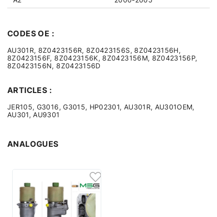
CODES OE :
AU301R, 8Z0423156R, 8Z0423156S, 8Z0423156H,
8Z0423156F, 8Z0423156K, 8Z0423156M, 8Z0423156P,
8Z0423156N, 8Z0423156D
ARTICLES :
JER105, G3016, G3015, HP02301, AU301R, AU301OEM,
AU301, AU9301
ANALOGUES