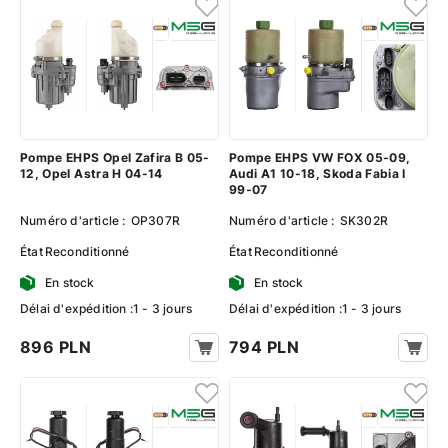
Pompe EHPS Opel Zafira B 05-
Pompe EHPS VW FOX 05-09,
12, Opel Astra H 04-14
Audi A1 10-18, Skoda Fabia I
99-07
Numéro d'article :
OP307R
Numéro d'article :
SK302R
État
Reconditionné
État
Reconditionné
En stock
En stock
Délai d'expédition :1 - 3 jours
Délai d'expédition :1 - 3 jours
896 PLN
794 PLN