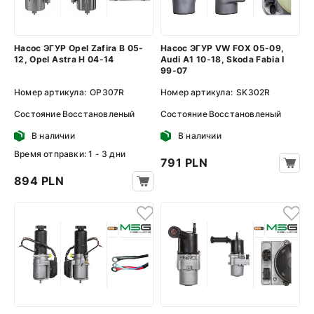
Насос ЭГУР Opel Zafira B 05-
Насос ЭГУР VW FOX 05-09,
12, Opel Astra H 04-14
Audi A1 10-18, Skoda Fabia I
99-07
Номер артикула:
OP307R
Номер артикула:
SK302R
Состояние
Восстановленый
Состояние
Восстановленый
В наличии
В наличии
Время отправки: 1 - 3 дни
791 PLN
894 PLN