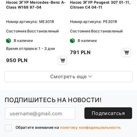
Насос ЭГУР Mercedes-Benz A-
Насос ЭГУР Peugeot 307 01-11,
Class W168 97-04
Citroen C4 04-11
Номер артикула:
ME301R
Номер артикула:
PE301R
Состояние
Восстановленый
Состояние
Восстановленый
В наличии
В наличии
Время отправки: 1 - 3 дни
791 PLN
950 PLN
Смотреть еще
ПОДПИШИТЕСЬ НА НОВОСТИ!
Подписатсья
Обратите внимание на
политику конфиденциальности.