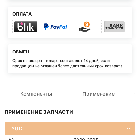
ОПЛАТА
ОБМЕН
Срок на возврат товара составляет 14 дней, если
продавцом не оглашен более длительный срок возврата.
Компоненты
Применение
O
ПРИМЕНЕНИЕ ЗАПЧАСТИ
AUDI
A2
2000-2005