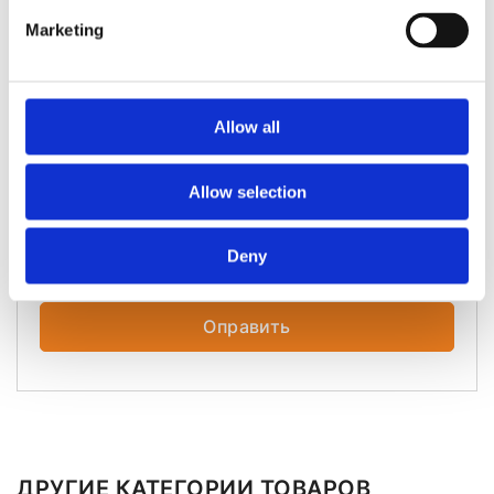
Poland
Marketing
Имя
*
Allow all
Телефон
*
PL
+48
Allow selection
Обратите внимание на
политику
Deny
конфиденциальности.
Оправить
ДРУГИЕ КАТЕГОРИИ ТОВАРОВ