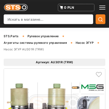
0 PLN
STS.Parts
Рулевое управление
Агрегаты системы рулевого управления
Насос ЭГУР
Насос ЭГУР AU301R (TRW)
Артикул: AU301R (TRW)