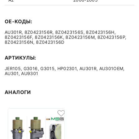
OE-КОДЫ:
AU301R, 8Z0423156R, 8Z0423156S, 8Z0423156H,
8Z0423156F, 8Z0423156K, 8Z0423156M, 8Z0423156P,
8Z0423156N, 8Z0423156D
АРТИКУЛЫ:
JER105, G3016, G3015, HP02301, AU301R, AU301OEM,
AU301, AU9301
АНАЛОГИ