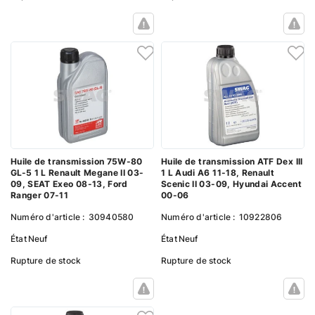
Huile de transmission 75W-80
Huile de transmission ATF Dex III
GL-5 1 L Renault Megane II 03-
1 L Audi A6 11-18, Renault
09, SEAT Exeo 08-13, Ford
Scenic II 03-09, Hyundai Accent
Ranger 07-11
00-06
Numéro d'article :
30940580
Numéro d'article :
10922806
État
Neuf
État
Neuf
Rupture de stock
Rupture de stock