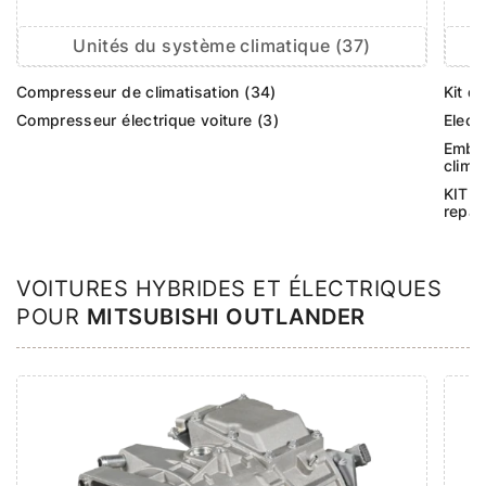
Unités du système climatique (37)
Compresseur de climatisation (34)
Kit d
Compresseur électrique voiture (3)
Elect
Embr
climat
KIT d
repar
VOITURES HYBRIDES ET ÉLECTRIQUES
POUR
MITSUBISHI OUTLANDER