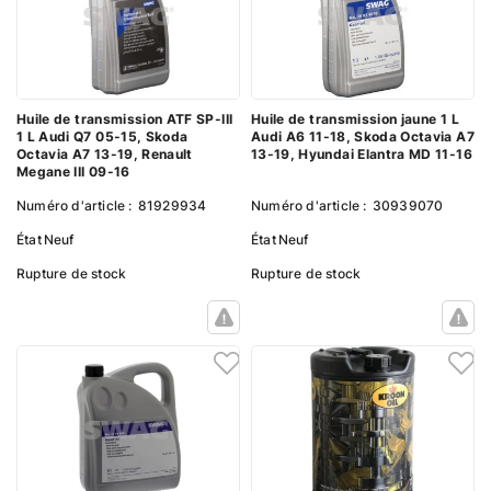
Huile de transmission ATF SP-III
Huile de transmission jaune 1 L
1 L Audi Q7 05-15, Skoda
Audi A6 11-18, Skoda Octavia A7
Octavia A7 13-19, Renault
13-19, Hyundai Elantra MD 11-16
Megane III 09-16
Numéro d'article :
81929934
Numéro d'article :
30939070
État
Neuf
État
Neuf
Rupture de stock
Rupture de stock