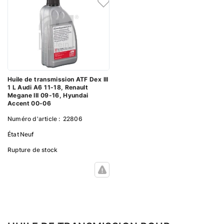
Huile de transmission ATF Dex III
1 L Audi A6 11-18, Renault
Megane III 09-16, Hyundai
Accent 00-06
Numéro d'article :
22806
État
Neuf
Rupture de stock