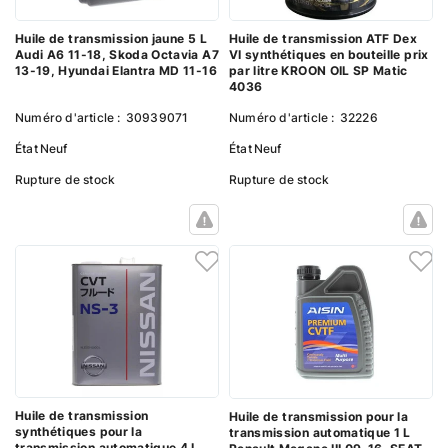
Huile de transmission ATF Dex
Huile de transmission jaune 5 L
VI synthétiques en bouteille prix
Audi A6 11-18, Skoda Octavia A7
par litre KROON OIL SP Matic
13-19, Hyundai Elantra MD 11-16
4036
Numéro d'article :
32226
Numéro d'article :
30939071
État
Neuf
État
Neuf
Rupture de stock
Rupture de stock
Huile de transmission
Huile de transmission pour la
synthétiques pour la
transmission automatique 1 L
transmission automatique 4 L