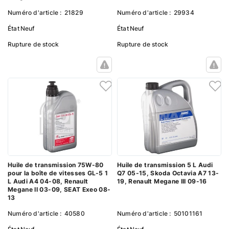
Numéro d'article :
21829
Numéro d'article :
29934
État
Neuf
État
Neuf
Rupture de stock
Rupture de stock
Huile de transmission 75W-80
Huile de transmission 5 L Audi
pour la boîte de vitesses GL-5 1
Q7 05-15, Skoda Octavia A7 13-
L Audi A4 04-08, Renault
19, Renault Megane III 09-16
Megane II 03-09, SEAT Exeo 08-
13
Numéro d'article :
40580
Numéro d'article :
50101161