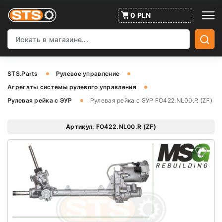
0 PLN
STS.Parts
Рулевое управление
Агрегаты системы рулевого управления
Рулевая рейка с ЭУР
Рулевая рейка с ЭУР FO422.NL00.R (ZF)
Артикул: FO422.NL00.R (ZF)