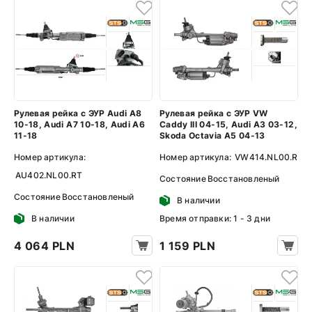
Рулевая рейка с ЭУР Audi A8
Рулевая рейка с ЭУР VW
10-18, Audi A7 10-18, Audi A6
Caddy III 04-15, Audi A3 03-12,
11-18
Skoda Octavia A5 04-13
Номер артикула:
Номер артикула:
VW414.NL00.R
AU402.NL00.RT
Состояние
Восстановленый
Состояние
Восстановленый
В наличии
В наличии
Время отправки: 1 - 3 дни
4 064 PLN
1 159 PLN