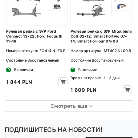
Рулевая рейка с ЭУР Ford
Рулевая рейка с ЭУР Mitsubishi
Connect 13-22, Ford Focus III
Colt 02-12, Smart Fortwo 07-
11-18
14, Smart ForFour 04-06
Номер артикула:
FO414.NLF0.R
Номер артикула:
MT402.NL00.R
Состояние
Восстановленый
Состояние
Восстановленый
В наличии
В наличии
Время отправки: 1 - 3 дни
1 844 PLN
1 609 PLN
Смотреть еще
ПОДПИШИТЕСЬ НА НОВОСТИ!