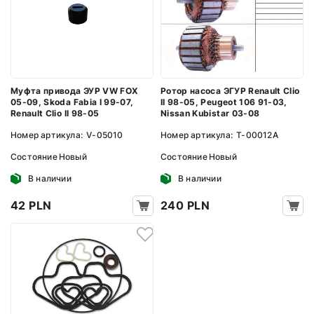
Муфта привода ЭУР VW FOX
Ротор насоса ЭГУР Renault Clio
05-09, Skoda Fabia I 99-07,
II 98-05, Peugeot 106 91-03,
Renault Clio II 98-05
Nissan Kubistar 03-08
Номер артикула:
V-05010
Номер артикула:
T-00012A
Состояние
Новый
Состояние
Новый
В наличии
В наличии
42 PLN
240 PLN