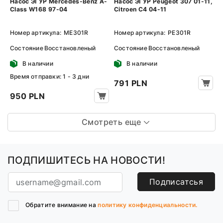
Насос ЭГУР Mercedes-Benz A-
Насос ЭГУР Peugeot 307 01-11,
Class W168 97-04
Citroen C4 04-11
Номер артикула:
ME301R
Номер артикула:
PE301R
Состояние
Восстановленый
Состояние
Восстановленый
В наличии
В наличии
Время отправки: 1 - 3 дни
791 PLN
950 PLN
Смотреть еще
ПОДПИШИТЕСЬ НА НОВОСТИ!
Подписатсья
Обратите внимание на
политику конфиденциальности.