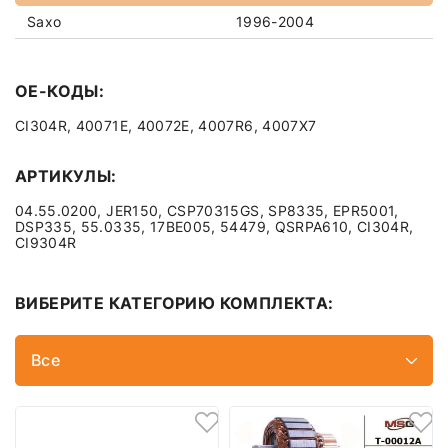
Saxo
1996-2004
OE-КОДЫ:
CI304R, 40071E, 40072E, 4007R6, 4007X7
АРТИКУЛЫ:
04.55.0200, JER150, CSP70315GS, SP8335, EPR5001,
DSP335, 55.0335, 17BE005, 54479, QSRPA610, CI304R,
CI9304R
ВИБЕРИТЕ КАТЕГОРИЮ КОМПЛЕКТА:
Все