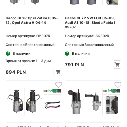
Насос ЭГУР Opel Zafira B 05-
Насос ЭГУР VW FOX 05-09,
12, Opel Astra H 04-14
Audi A1 10-18, Skoda Fabia I
99-07
Номер артикула:
OP307R
Номер артикула:
SK302R
Состояние
Восстановленый
Состояние
Восстановленый
В наличии
В наличии
Время отправки: 1 - 3 дни
791 PLN
894 PLN