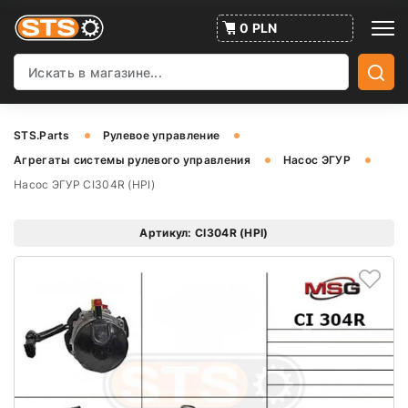
0 PLN
STS.Parts
Рулевое управление
Агрегаты системы рулевого управления
Насос ЭГУР
Насос ЭГУР CI304R (HPI)
Артикул: CI304R (HPI)