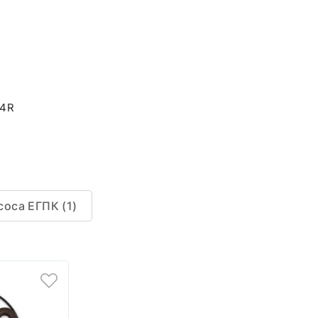
04R
оса ЕГПК (1)