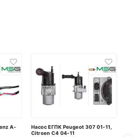
enz A-
Насос ЕГПК Peugeot 307 01-11,
Нас
Citroen C4 04-11
06,