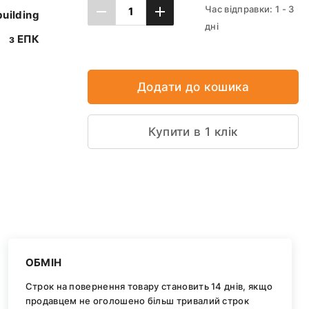
Час відправки: 1 - 3
uilding
дні
з ЕПК
Додати до кошика
Купити в 1 клік
ОБМІН
Строк на повернення товару становить 14 днів, якщо
продавцем не оголошено більш тривалий строк