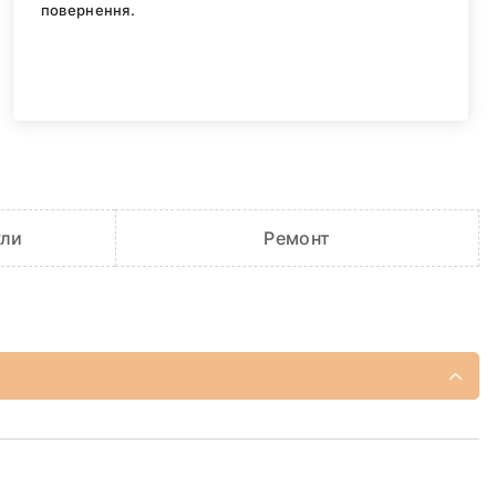
повернення.
ули
Ремонт