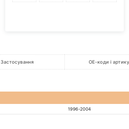
Застосування
OE-коди і артик
1996-2004