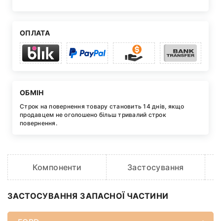
ОПЛАТА
ОБМІН
Строк на повернення товару становить 14 днів, якщо
продавцем не оголошено більш тривалий строк
повернення.
Компоненти
Застосування
O
ЗАСТОСУВАННЯ ЗАПАСНОЇ ЧАСТИНИ