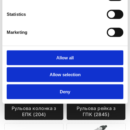
Надіслати
Statistics
Marketing
ІНШІ КАТЕГОРІЇ ТОВАРІВ
Allow all
Allow selection
Deny
Рульова рейка з
Рульова колонка з
ГПК (2845)
ЕПК (204)