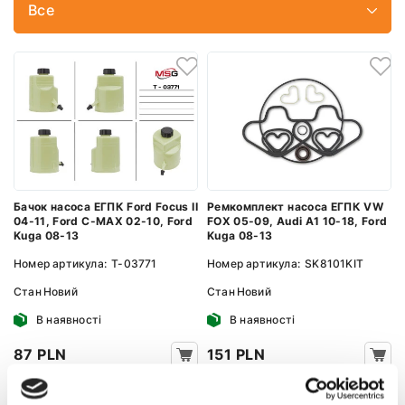
Все
Бачок насоса ЕГПК Ford Focus II
Ремкомплект насоса ЕГПК VW
04-11, Ford C-MAX 02-10, Ford
FOX 05-09, Audi A1 10-18, Ford
Kuga 08-13
Kuga 08-13
Номер артикула:
T-03771
Номер артикула:
SK8101KIT
Стан
Новий
Стан
Новий
В наявності
В наявності
87 PLN
151 PLN