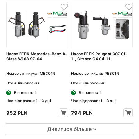
Насос ЕГПК Mercedes-Benz A-
Насос ЕГПК Peugeot 307 01-
Class W168 97-04
11, Citroen C4 04-11
Номер артикула:
ME301R
Номер артикула:
PE301R
Стан
Відновлений
Стан
Відновлений
В наявності
В наявності
Час відправки: 1 - 3 дні
Час відправки: 1 - 3 дні
952 PLN
794 PLN
Дивитися більше