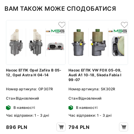
ВАМ ТАКОЖ МОЖЕ СПОДОБАТИСЯ
Насос ЕГПК Opel Zafira B 05-
Насос ЕГПК VW FOX 05-09,
12, Opel Astra H 04-14
Audi A1 10-18, Skoda Fabia I
99-07
Номер артикула:
OP307R
Номер артикула:
SK302R
Стан
Відновлений
Стан
Відновлений
В наявності
В наявності
Час відправки: 1 - 3 дні
Час відправки: 1 - 3 дні
896 PLN
794 PLN