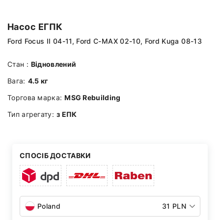
Насос ЕГПК
Ford Focus II 04-11, Ford C-MAX 02-10, Ford Kuga 08-13
Стан :
Відновлений
Вага:
4.5 кг
Торгова марка:
MSG Rebuilding
Тип агрегату:
з ЕПК
СПОСІБ ДОСТАВКИ
Poland
31 PLN