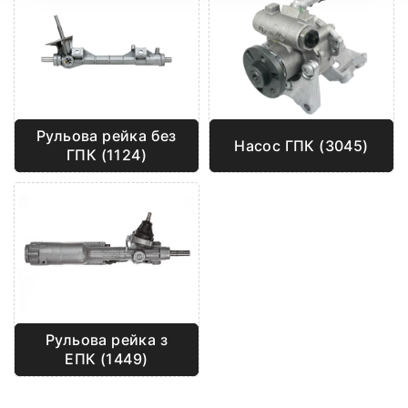
Рульова рейка без
Насос ГПК (3045)
ГПК (1124)
Рульова рейка з
ЕПК (1449)