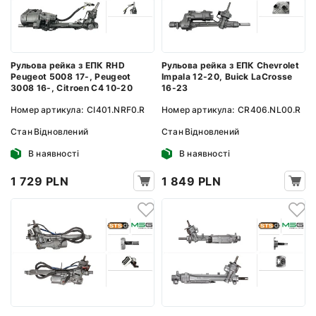
Рульова рейка з ЕПК RHD
Рульова рейка з ЕПК Chevrolet
Peugeot 5008 17-, Peugeot
Impala 12-20, Buick LaCrosse
3008 16-, Citroen C4 10-20
16-23
Номер артикула:
CI401.NRF0.R
Номер артикула:
CR406.NL00.R
Стан
Відновлений
Стан
Відновлений
В наявності
В наявності
1 729 PLN
1 849 PLN