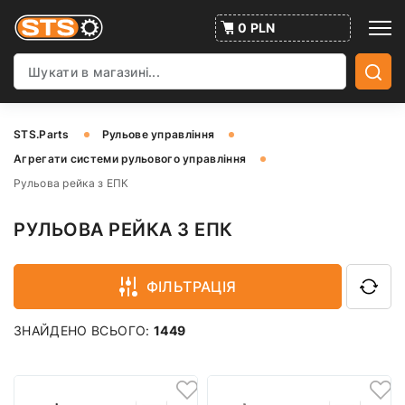
0 PLN
STS.Parts
Рульове управління
Агрегати системи рульового управління
Рульова рейка з ЕПК
РУЛЬОВА РЕЙКА З ЕПК
ФІЛЬТРАЦІЯ
ЗНАЙДЕНО ВСЬОГО:
1449