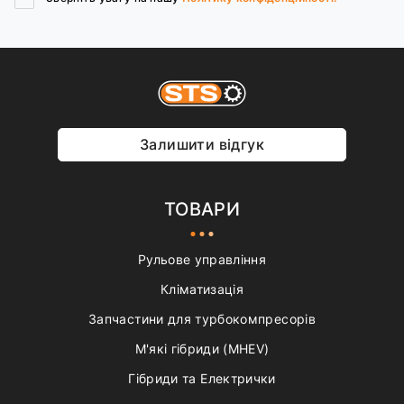
Залишити відгук
ТОВАРИ
Рульове управління
Кліматизація
Запчастини для турбокомпресорів
М'які гібриди (MHEV)
Гібриди та Електрички