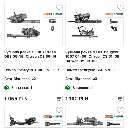
Рульова рейка з ЕПК Citroen
Рульова рейка з ЕПК Peugeot
DS3 09-16, Citroen C3 09-16
1007 04-09, Citroen C3 01-09,
Citroen C2 03-09
Номер артикула:
CI403.NLF0.R
Номер артикула:
CI405.NLF0.R
Стан
Відновлений
Стан
Відновлений
В наявності
В наявності
1 055 PLN
1 162 PLN