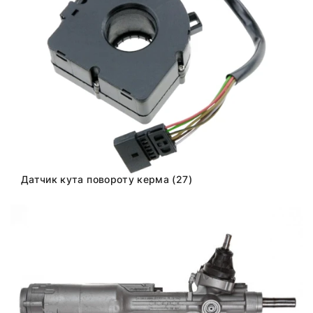
Датчик кута повороту керма (27)