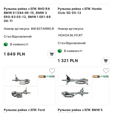
Рульова рейка з ЕПК RHD RA
Рульова рейка з ЕПК Honda
BMW X1 E84 09-15, BMW 3
Civic 5D 05-12
E90-93 05-12, BMW 1 E81-88
04-11
Номер артикула:
BW407.NRR0.R
Номер артикула:
HO404.NLF0.RT
Стан
Відновлений
Стан
Відновлений
В наявності
В наявності
1 849 PLN
1 321 PLN
Рульова рейка з ЕПК Ford
Рульова рейка з ЕПК BMW 5