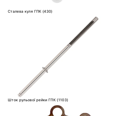
Сталева куля ГПК (430)
Шток рульової рейки ГПК (1103)