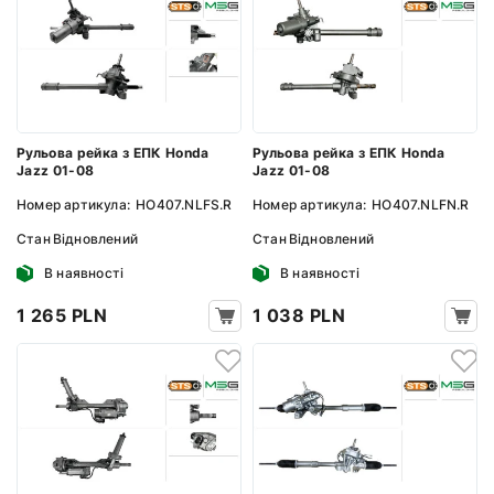
Рульова рейка з ЕПК Honda
Рульова рейка з ЕПК Honda
Jazz 01-08
Jazz 01-08
Номер артикула:
HO407.NLFS.R
Номер артикула:
HO407.NLFN.R
Стан
Відновлений
Стан
Відновлений
В наявності
В наявності
1 265 PLN
1 038 PLN