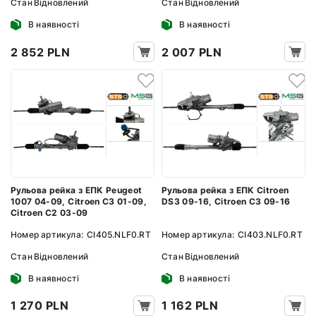
Стан
Відновлений
Стан
Відновлений
В наявності
В наявності
2 852 PLN
2 007 PLN
Рульова рейка з ЕПК Peugeot
Рульова рейка з ЕПК Citroen
1007 04-09, Citroen C3 01-09,
DS3 09-16, Citroen C3 09-16
Citroen C2 03-09
Номер артикула:
CI405.NLF0.RT
Номер артикула:
CI403.NLF0.RT
Стан
Відновлений
Стан
Відновлений
В наявності
В наявності
1 270 PLN
1 162 PLN