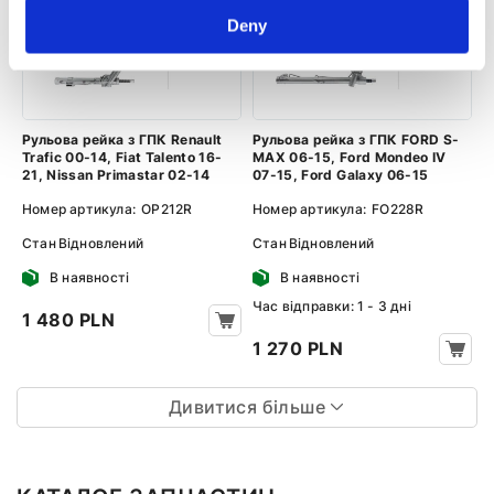
Deny
Рульова рейка з ГПК Renault
Рульова рейка з ГПК FORD S-
Trafic 00-14, Fiat Talento 16-
MAX 06-15, Ford Mondeo IV
21, Nissan Primastar 02-14
07-15, Ford Galaxy 06-15
Номер артикула:
OP212R
Номер артикула:
FO228R
Стан
Відновлений
Стан
Відновлений
В наявності
В наявності
Час відправки: 1 - 3 дні
1 480 PLN
1 270 PLN
Дивитися більше