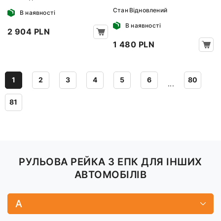
Стан
Відновлений
В наявності
В наявності
2 904 PLN
1 480 PLN
1
2
3
4
5
6
80
...
81
РУЛЬОВА РЕЙКА З ЕПК ДЛЯ ІНШИХ
АВТОМОБІЛІВ
A