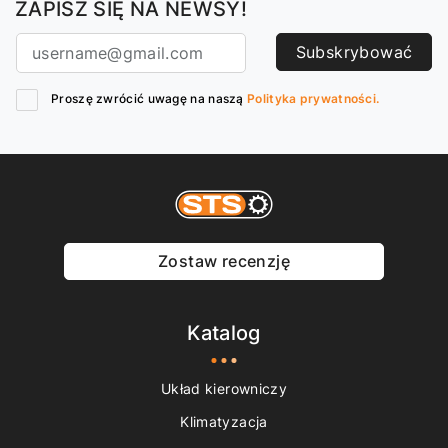
ZAPISZ SIĘ NA NEWSY!
Subskrybować
Proszę zwrócić uwagę na naszą
Polityka prywatności.
Zostaw recenzję
Katalog
Układ kierowniczy
Klimatyzacja