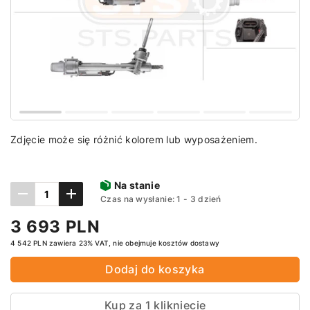
Zdjęcie może się różnić kolorem lub wyposażeniem.
Na stanie
Сzas na wysłanie: 1 - 3 dzień
3 693 PLN
4 542 PLN zawiera 23% VAT, nie obejmuje kosztów dostawy
Dodaj do koszyka
Kup za 1 klikniecie