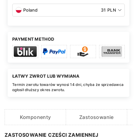
Poland
31 PLN
PAYMENT METHOD
ŁATWY ZWROT LUB WYMIANA
Termin zwrotu towarów wynosi 14 dni, chyba że sprzedawca
ogłosił dłuższy okres zwrotu.
Komponenty
Zastosowanie
ZASTOSOWANIE CZĘŚCI ZAMIENNEJ