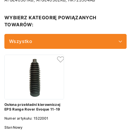
WYBIERZ KATEGORIĘ POWIĄZANYCH
TOWARÓW:
Wszystko
Osłona przekładni kierowniczej
EPS Range Rover Evoque 11-19
Numer artykułu:
1522001
Stan
Nowy