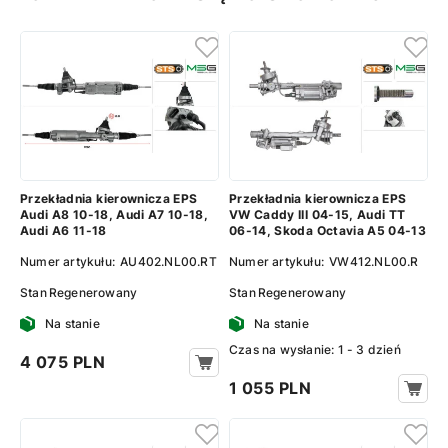
Przekładnia kierownicza EPS
Przekładnia kierownicza EPS
Audi A8 10-18, Audi A7 10-18,
VW Caddy III 04-15, Audi TT
Audi A6 11-18
06-14, Skoda Octavia A5 04-13
Numer artykułu:
AU402.NL00.RT
Numer artykułu:
VW412.NL00.R
Stan
Regenerowany
Stan
Regenerowany
Na stanie
Na stanie
Сzas na wysłanie: 1 - 3 dzień
4 075 PLN
1 055 PLN