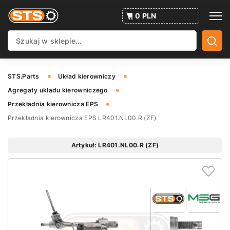
0 PLN
STS.Parts
Układ kierowniczy
Agregaty układu kierowniczego
Przekładnia kierownicza EPS
Przekładnia kierownicza EPS LR401.NL00.R (ZF)
Artykuł: LR401.NL00.R (ZF)