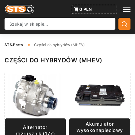
0 PLN
STS.Parts
Części do hybrydów (MHEV)
CZĘŚCI DO HYBRYDÓW (MHEV)
Akumulator
Alternator
wysokonapięciowy
rozrusznik (177)