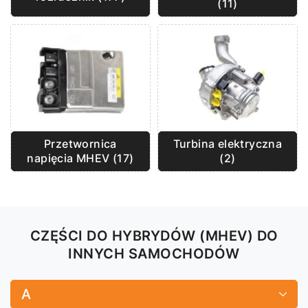
(11)
Przetwornica
Turbina elektryczna
napięcia MHEV (17)
(2)
CZĘŚCI DO HYBRYDÓW (MHEV) DO
INNYCH SAMOCHODÓW
A