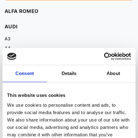
ALFA ROMEO
AUDI
A3
A4
A5
A6
Consent
Details
About
A7
This website uses cookies
Pokaż więcej
We use cookies to personalise content and ads, to
provide social media features and to analyse our traffic.
We also share information about your use of our site with
BLOG
our social media, advertising and analytics partners who
may combine it with other information that you’ve