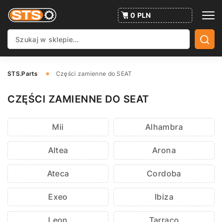
0 PLN
STS.Parts
Części zamienne do SEAT
CZĘŚCI ZAMIENNE DO SEAT
Mii
Alhambra
Altea
Arona
Ateca
Cordoba
Exeo
Ibiza
Leon
Tarraco