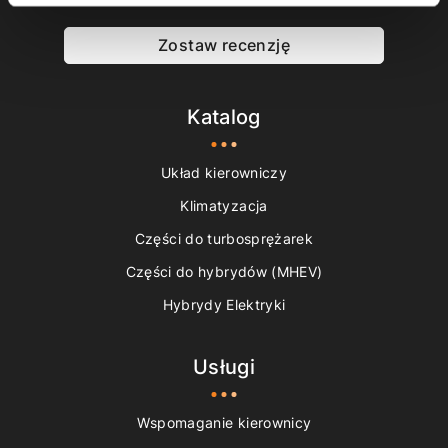
Zostaw recenzję
Katalog
Układ kierowniczy
Klimatyzacja
Części do turbosprężarek
Części do hybrydów (MHEV)
Hybrydy Elektryki
Usługi
Wspomaganie kierownicy