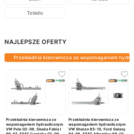
Toledo
NAJLEPSZE OFERTY
Przekładnia kierownicza ze wspomaganiem hydra
Przekładnia kierownicza ze
Przekładnia kierownicza ze
wspomaganiem hydraulicznym
wspomaganiem hydraulicznym
VW Polo 02-09, Skoda Fabia I
VW Sharan 95-10, Ford Galaxy
99-07, SEAT Cordoba 02-09
94-06, SEAT Alhambra 96-10