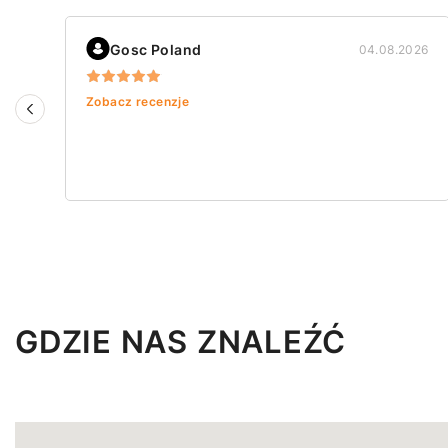
Gosc Poland
04.08.2026
Zobacz recenzje
GDZIE NAS ZNALEŹĆ