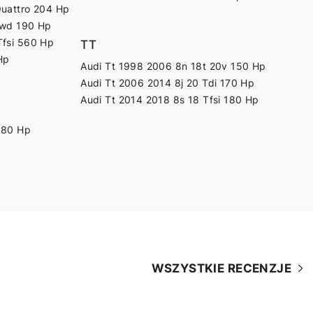
Quattro 204 Hp
Fwd 190 Hp
Tfsi 560 Hp
TT
Hp
Audi Tt 1998 2006 8n 18t 20v 150 Hp
Audi Tt 2006 2014 8j 20 Tdi 170 Hp
Audi Tt 2014 2018 8s 18 Tfsi 180 Hp
180 Hp
WSZYSTKIE RECENZJE