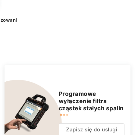
izowani
Programowe
wyłączenie filtra
cząstek stałych spalin
Zapisz się do usługi