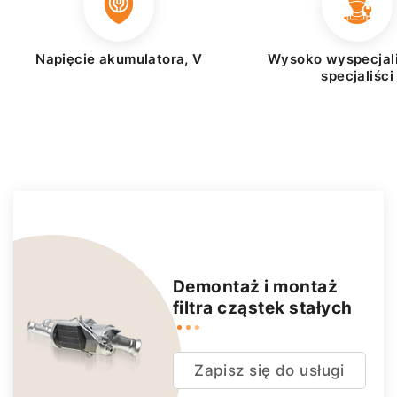
Napięcie akumulatora, V
Wysoko wyspecjal
specjaliści
Demontaż i montaż
filtra cząstek stałych
Zapisz się do usługi