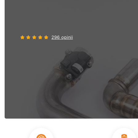
296 opinii