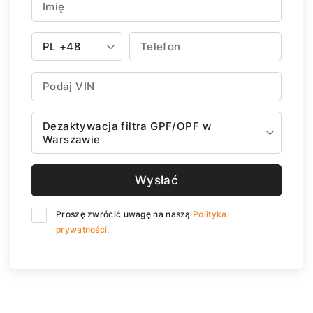
PL
+48
Dezaktywacja filtra GPF/OPF w
Warszawie
Wysłać
Proszę zwrócić uwagę na naszą
Polityka
prywatności.