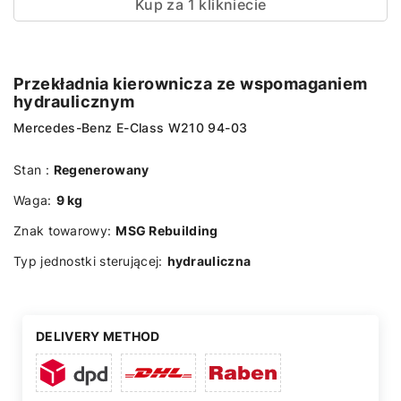
Kup za 1 klikniecie
Przekładnia kierownicza ze wspomaganiem
hydraulicznym
Mercedes-Benz E-Class W210 94-03
Stan :
Regenerowany
Waga:
9 kg
Znak towarowy:
MSG Rebuilding
Typ jednostki sterującej:
hydrauliczna
DELIVERY METHOD