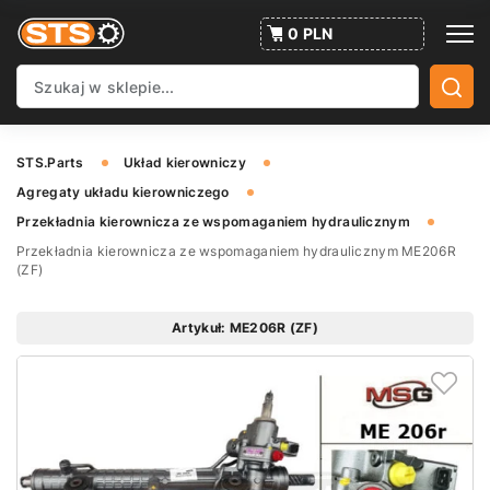
0 PLN
STS.Parts
Układ kierowniczy
Agregaty układu kierowniczego
Przekładnia kierownicza ze wspomaganiem hydraulicznym
Przekładnia kierownicza ze wspomaganiem hydraulicznym ME206R
(ZF)
Artykuł: ME206R (ZF)