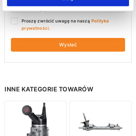
PL
+48
Proszę zwrócić uwagę na naszą
Polityka
prywatności.
Wysłać
INNE KATEGORIE TOWARÓW