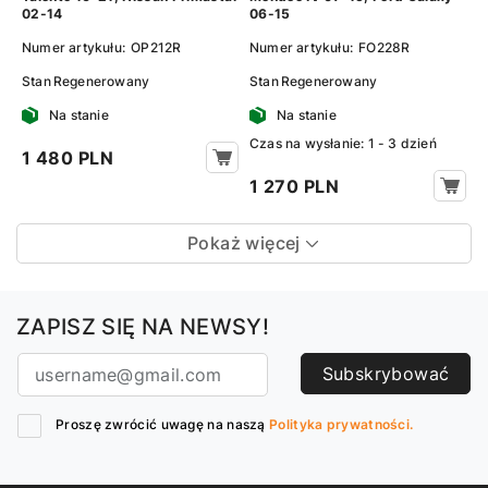
02-14
06-15
Numer artykułu:
OP212R
Numer artykułu:
FO228R
Stan
Regenerowany
Stan
Regenerowany
Na stanie
Na stanie
Сzas na wysłanie: 1 - 3 dzień
1 480 PLN
1 270 PLN
Pokaż więcej
ZAPISZ SIĘ NA NEWSY!
Subskrybować
Proszę zwrócić uwagę na naszą
Polityka prywatności.