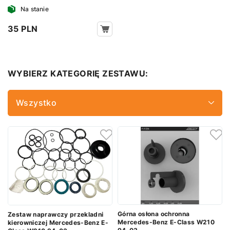
Na stanie
35 PLN
WYBIERZ KATEGORIĘ ZESTAWU:
Wszystko
Górna osłona ochronna
Zestaw naprawczy przekladni
Mercedes-Benz E-Class W210
kierowniczej Mercedes-Benz E-