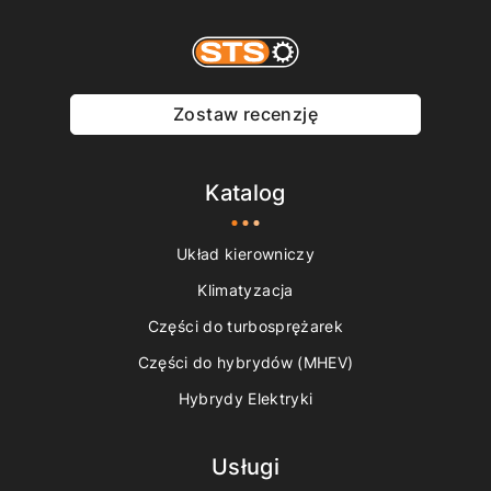
Zostaw recenzję
Katalog
Układ kierowniczy
Klimatyzacja
Części do turbosprężarek
Części do hybrydów (MHEV)
Hybrydy Elektryki
Usługi