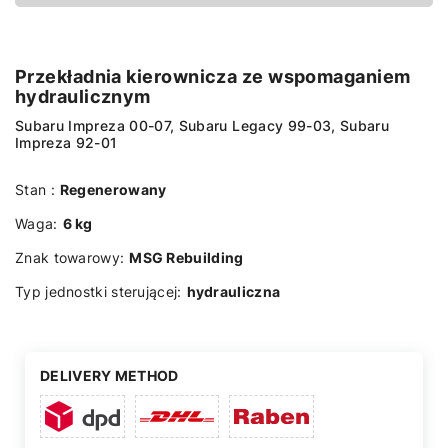
Przekładnia kierownicza ze wspomaganiem
hydraulicznym
Subaru Impreza 00-07, Subaru Legacy 99-03, Subaru
Impreza 92-01
Stan :
Regenerowany
Waga:
6 kg
Znak towarowy:
MSG Rebuilding
Typ jednostki sterującej:
hydrauliczna
DELIVERY METHOD