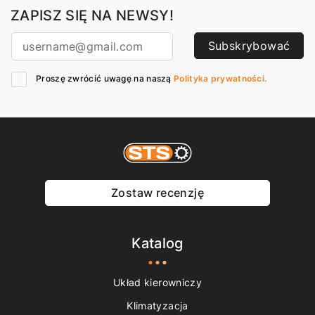
ZAPISZ SIĘ NA NEWSY!
Subskrybować
Proszę zwrócić uwagę na naszą
Polityka prywatności.
Zostaw recenzję
Katalog
Układ kierowniczy
Klimatyzacja