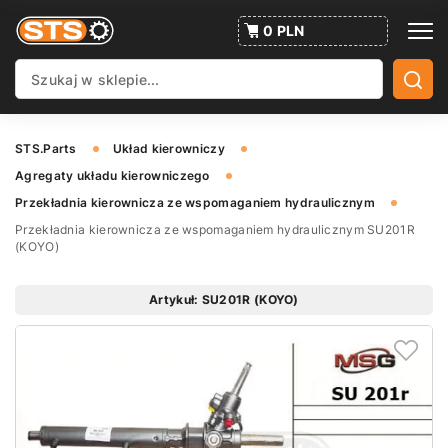
0 PLN
STS.Parts
Układ kierowniczy
Agregaty układu kierowniczego
Przekładnia kierownicza ze wspomaganiem hydraulicznym
Przekładnia kierownicza ze wspomaganiem hydraulicznym SU201R
(KOYO)
Artykuł: SU201R (KOYO)