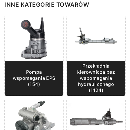
INNE KATEGORIE TOWARÓW
Przekładnia
kierownicza bez
Pompa
wspomagania
wspomagania EPS
hydraulicznego
(154)
(1124)