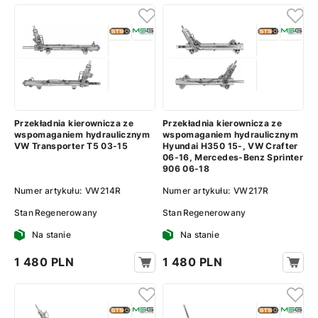
Przekładnia kierownicza ze
Przekładnia kierownicza ze
wspomaganiem hydraulicznym
wspomaganiem hydraulicznym
VW Transporter T5 03-15
Hyundai H350 15-, VW Crafter
06-16, Mercedes-Benz Sprinter
906 06-18
Numer artykułu:
VW214R
Numer artykułu:
VW217R
Stan
Regenerowany
Stan
Regenerowany
Na stanie
Na stanie
1 480 PLN
1 480 PLN