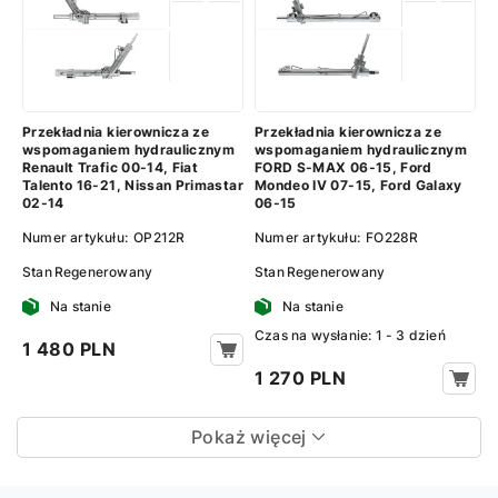
Przekładnia kierownicza ze
Przekładnia kierownicza ze
wspomaganiem hydraulicznym
wspomaganiem hydraulicznym
Renault Trafic 00-14, Fiat
FORD S-MAX 06-15, Ford
Talento 16-21, Nissan Primastar
Mondeo IV 07-15, Ford Galaxy
02-14
06-15
Numer artykułu:
OP212R
Numer artykułu:
FO228R
Stan
Regenerowany
Stan
Regenerowany
Na stanie
Na stanie
Сzas na wysłanie: 1 - 3 dzień
1 480 PLN
1 270 PLN
Pokaż więcej