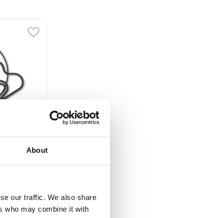
py EGR VW
About
, Ford Kuga
se our traffic. We also share
ers who may combine it with