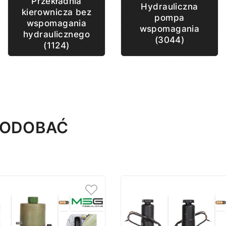
Przekładnia
Hydrauliczna
kierownicza bez
pompa
wspomagania
wspomagania
hydraulicznego
(3044)
(1124)
SPODOBAĆ