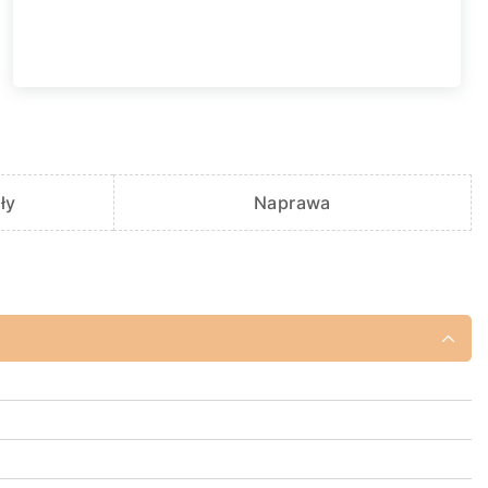
ły
Naprawa