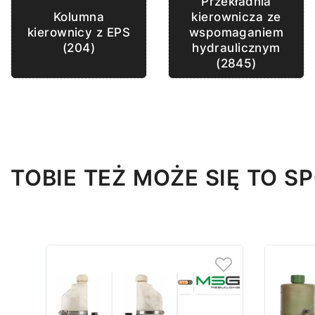
Przekładnia
kierownicza ze
Kolumna
wspomaganiem
kierownicy z EPS
hydraulicznym
(204)
(2845)
TOBIE TEŻ MOŻE SIĘ TO 