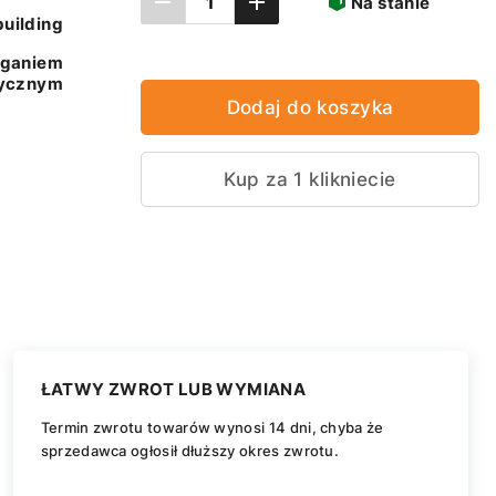
Na stanie
uilding
ganiem
rycznym
Dodaj do koszyka
Kup za 1 klikniecie
ŁATWY ZWROT LUB WYMIANA
Termin zwrotu towarów wynosi 14 dni, chyba że
sprzedawca ogłosił dłuższy okres zwrotu.