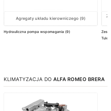
Ze
Agregaty układu kierowniczego (9)
Hydrauliczna pompa wspomagania (9)
Zest
Tulej
KLIMATYZACJA DO
ALFA ROMEO BRERA