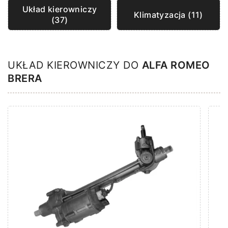
Układ kierowniczy
Klimatyzacja (11)
(37)
UKŁAD KIEROWNICZY DO
ALFA ROMEO
BRERA