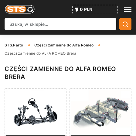
0 PLN
STS.Parts
Części zamienne do Alfa Romeo
Części zamienne do ALFA ROMEO Brera
CZĘŚCI ZAMIENNE DO ALFA ROMEO
BRERA