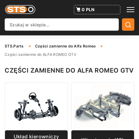
0 PLN
STS.Parts
Części zamienne do Alfa Romeo
Części zamienne do ALFA ROMEO GTV
CZĘŚCI ZAMIENNE DO ALFA ROMEO GTV
Układ kierowniczy