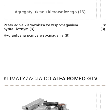
Agregaty układu kierowniczego (16)
Przekładnia kierownicza ze wspomaganiem
Listw
hydraulicznym (8)
(3)
Hydrauliczna pompa wspomagania (8)
KLIMATYZACJA DO
ALFA ROMEO GTV