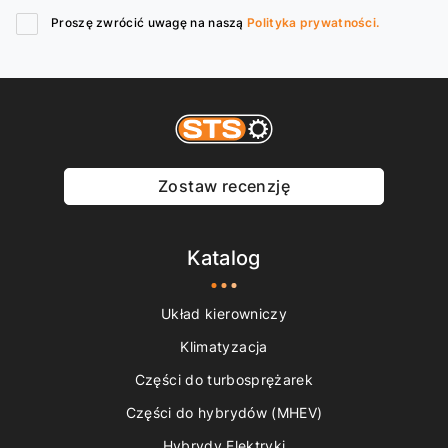
Proszę zwrócić uwagę na naszą
Polityka prywatności.
Zostaw recenzję
Katalog
Układ kierowniczy
Klimatyzacja
Części do turbosprężarek
Części do hybrydów (MHEV)
Hybrydy Elektryki