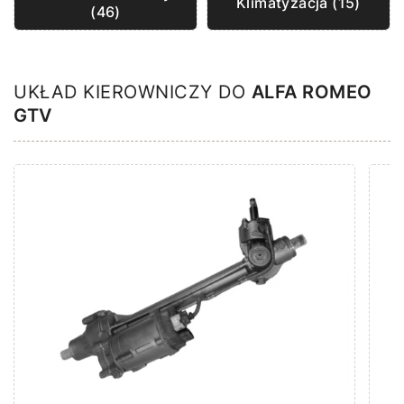
Klimatyzacja (15)
(46)
UKŁAD KIEROWNICZY DO
ALFA ROMEO
GTV