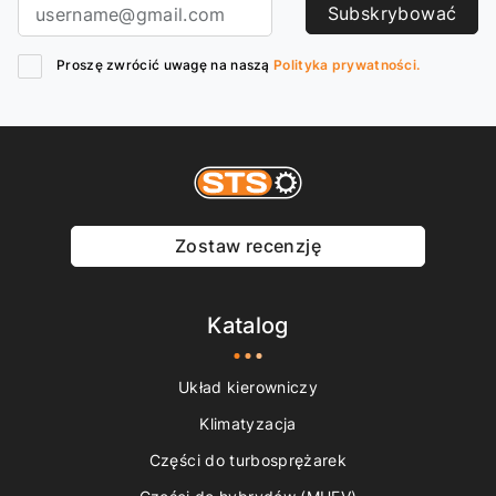
Subskrybować
Proszę zwrócić uwagę na naszą
Polityka prywatności.
Zostaw recenzję
Katalog
Układ kierowniczy
Klimatyzacja
Części do turbosprężarek