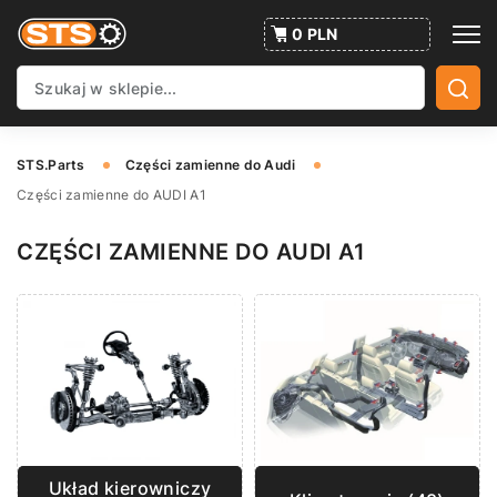
0 PLN
STS.Parts
Części zamienne do Audi
Części zamienne do AUDI A1
CZĘŚCI ZAMIENNE DO AUDI A1
Układ kierowniczy