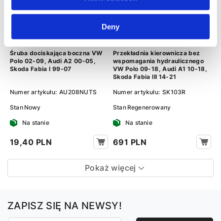
Deny
Śruba dociskająca boczna VW
Przekładnia kierownicza bez
Polo 02-09, Audi A2 00-05,
wspomagania hydraulicznego
Skoda Fabia I 99-07
VW Polo 09-18, Audi A1 10-18,
Skoda Fabia III 14-21
Numer artykułu:
AU208NUTS
Numer artykułu:
SK103R
Stan
Nowy
Stan
Regenerowany
Na stanie
Na stanie
19,40 PLN
691 PLN
Pokaż więcej
ZAPISZ SIĘ NA NEWSY!