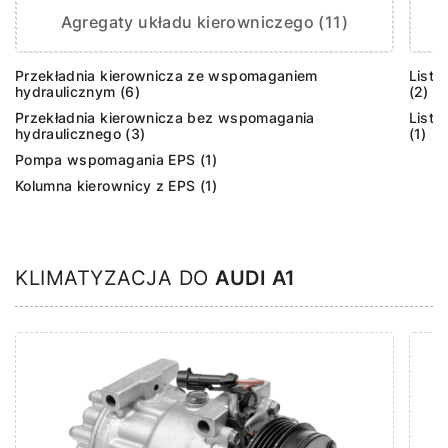
Agregaty układu kierowniczego (11)
Przekładnia kierownicza ze wspomaganiem
Listw
hydraulicznym (6)
(2)
Przekładnia kierownicza bez wspomagania
Listw
hydraulicznego (3)
(1)
Pompa wspomagania EPS (1)
Kolumna kierownicy z EPS (1)
KLIMATYZACJA DO
AUDI A1