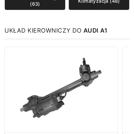
Klimatyzacja (48)
(63)
UKŁAD KIEROWNICZY DO
AUDI A1