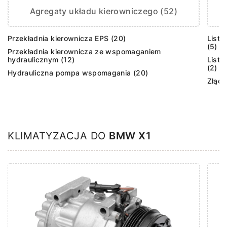
Agregaty układu kierowniczego (52)
Przekładnia kierownicza EPS (20)
Listw
(5)
Przekładnia kierownicza ze wspomaganiem
hydraulicznym (12)
Listw
(2)
Hydrauliczna pompa wspomagania (20)
Złącz
KLIMATYZACJA DO
BMW X1