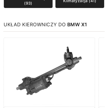
Klimatyzacja (41)
(93)
UKŁAD KIEROWNICZY DO
BMW X1