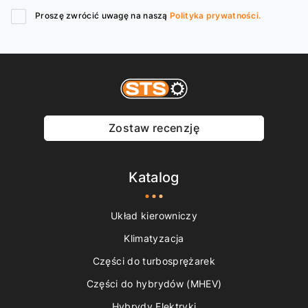
Proszę zwrócić uwagę na naszą
Polityka prywatności.
Zostaw recenzję
Katalog
Układ kierowniczy
Klimatyzacja
Części do turbosprężarek
Części do hybrydów (MHEV)
Hybrydy Elektryki