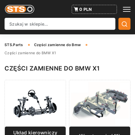
0 PLN
STS.Parts
Części zamienne do Bmw
Części zamienne do BMW X1
CZĘŚCI ZAMIENNE DO BMW X1
Układ kierowniczy