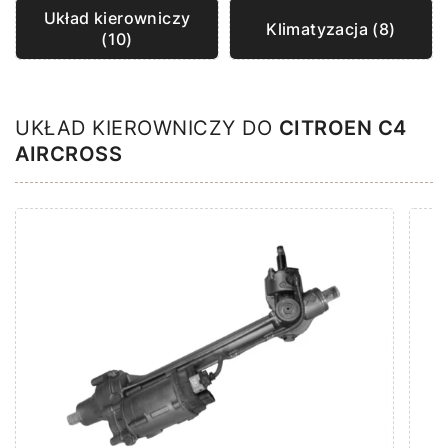
Układ kierowniczy
Klimatyzacja (8)
(10)
UKŁAD KIEROWNICZY DO
CITROEN C4
AIRCROSS