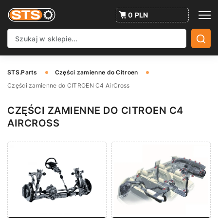
0 PLN
STS.Parts
Części zamienne do Citroen
Części zamienne do CITROEN C4 AirCross
CZĘŚCI ZAMIENNE DO CITROEN C4
AIRCROSS