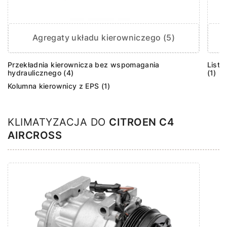
Agregaty układu kierowniczego (5)
Przekładnia kierownicza bez wspomagania
Listw
hydraulicznego (4)
(1)
Kolumna kierownicy z EPS (1)
KLIMATYZACJA DO
CITROEN C4
AIRCROSS