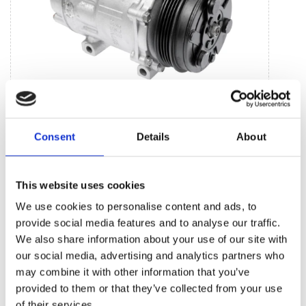
Jednostki systemu klimatycznego (8)
Consent
Details
About
Sprężarka klimatyzacji (8)
This website uses cookies
BESTSELLERY CZĘŚCI ZAMIENNYCH TEJ
We use cookies to personalise content and ads, to
MARKI CITROEN C4 AIRCROSS
provide social media features and to analyse our traffic.
We also share information about your use of our site with
our social media, advertising and analytics partners who
may combine it with other information that you’ve
provided to them or that they’ve collected from your use
of their services.