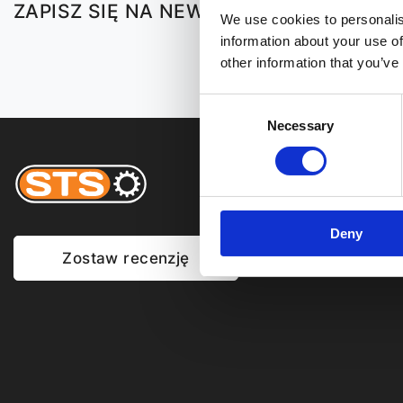
ZAPISZ SIĘ NA NEWSY!
We use cookies to personalis
information about your use of
other information that you’ve
Consent
Necessary
Selection
Deny
Zostaw recenzję