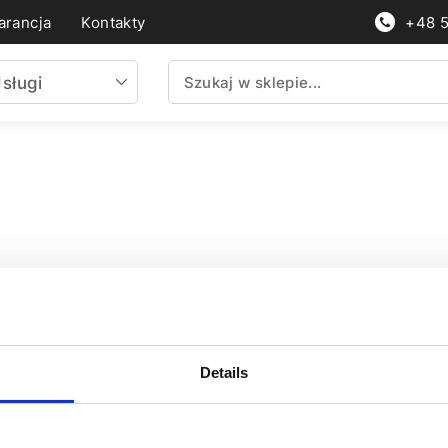
rancja
Kontakty
+48 
sługi
Details