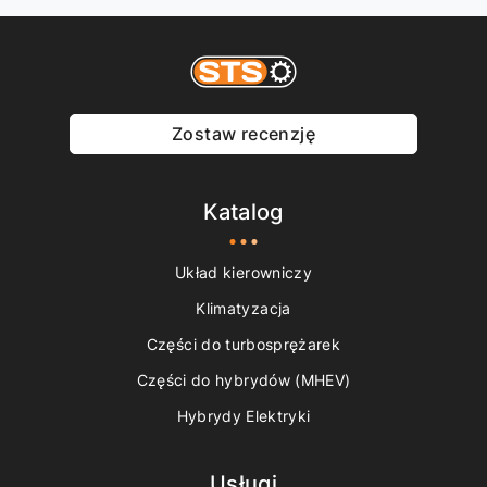
Zostaw recenzję
Katalog
Układ kierowniczy
Klimatyzacja
Części do turbosprężarek
Części do hybrydów (MHEV)
Hybrydy Elektryki
Usługi