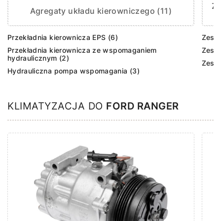
Ze
Agregaty układu kierowniczego (11)
Przekładnia kierownicza EPS (6)
Zesta
Przekładnia kierownicza ze wspomaganiem
Zest
hydraulicznym (2)
Zesta
Hydrauliczna pompa wspomagania (3)
KLIMATYZACJA DO
FORD RANGER