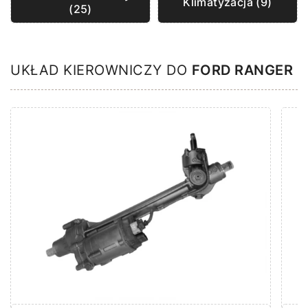
Klimatyzacja (9)
(25)
UKŁAD KIEROWNICZY DO
FORD RANGER