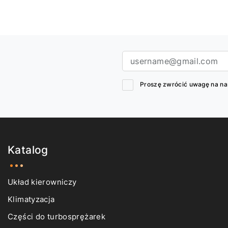
Dodaj do koszyka
Ustaw powiadomie
Proszę zwrócić uwagę na n
Katalog
Układ kierowniczy
Klimatyzacja
Części do turbosprężarek