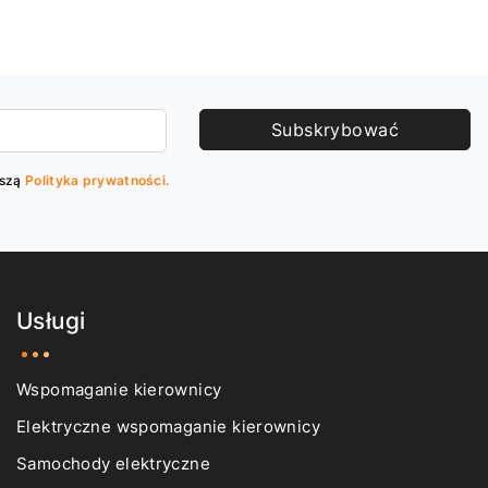
Ustaw powiadomienie
nie
Subskrybować
aszą
Polityka prywatności.
Usługi
Wspomaganie kierownicy
Elektryczne wspomaganie kierownicy
Samochody elektryczne