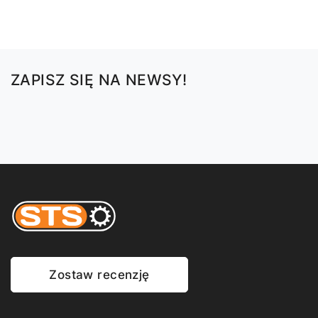
Dodaj do koszyka
ZAPISZ SIĘ NA NEWSY!
Zostaw recenzję