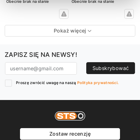
Obecnie brak na stanie
Obecnie brak na stanie
Pokaż więcej
ZAPISZ SIĘ NA NEWSY!
Subskrybować
Proszę zwrócić uwagę na naszą
Polityka prywatności.
Zostaw recenzję