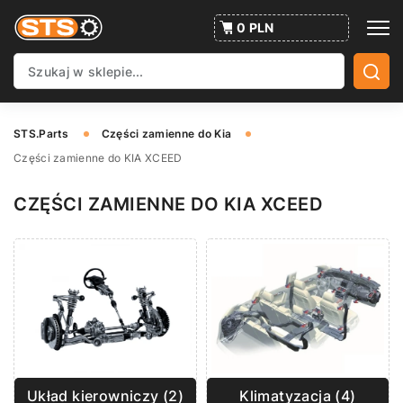
0 PLN
STS.Parts
Części zamienne do Kia
Części zamienne do KIA XCEED
CZĘŚCI ZAMIENNE DO KIA XCEED
Układ kierowniczy (2)
Klimatyzacja (4)