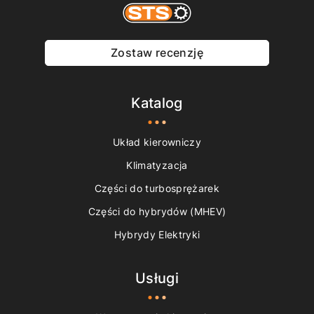
Zostaw recenzję
Katalog
Układ kierowniczy
Klimatyzacja
Części do turbosprężarek
Części do hybrydów (MHEV)
Hybrydy Elektryki
Usługi