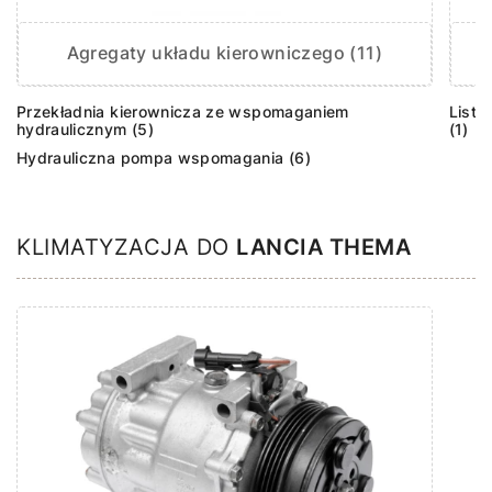
Agregaty układu kierowniczego (11)
Przekładnia kierownicza ze wspomaganiem
Listw
hydraulicznym (5)
(1)
Hydrauliczna pompa wspomagania (6)
KLIMATYZACJA DO
LANCIA THEMA