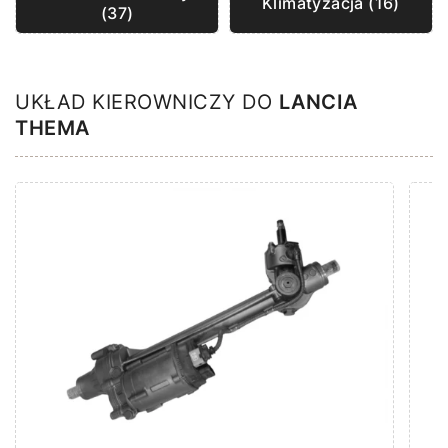
Klimatyzacja (16)
(37)
UKŁAD KIEROWNICZY DO
LANCIA
THEMA