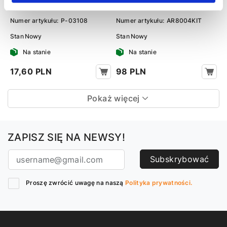
Alfa Romeo 156 97-07
Numer artykułu:
P-03108
Numer artykułu:
AR8004KIT
Stan
Nowy
Stan
Nowy
Na stanie
Na stanie
17,60 PLN
98 PLN
Pokaż więcej
ZAPISZ SIĘ NA NEWSY!
Subskrybować
Proszę zwrócić uwagę na naszą
Polityka prywatności.