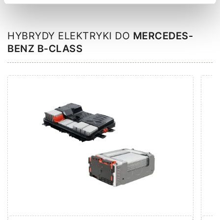
Zesta
HYBRYDY ELEKTRYKI DO
MERCEDES-
BENZ B-CLASS