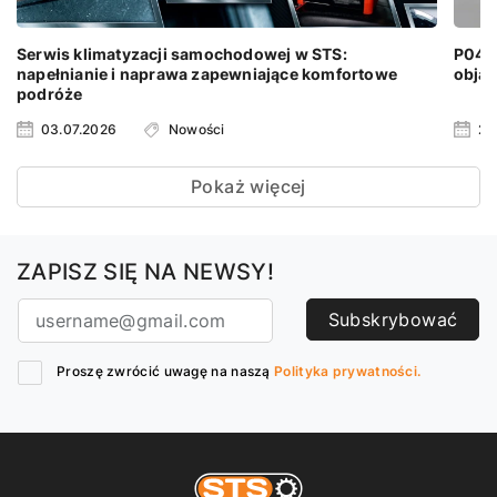
Serwis klimatyzacji samochodowej w STS:
P0401
napełnianie i naprawa zapewniające komfortowe
objaw
podróże
03.07.2026
Nowości
24
Pokaż więcej
ZAPISZ SIĘ NA NEWSY!
Subskrybować
Proszę zwrócić uwagę na naszą
Polityka prywatności.