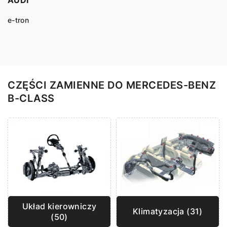
e-tron
CZĘŚCI ZAMIENNE DO MERCEDES-BENZ
B-CLASS
Układ kierowniczy
Klimatyzacja (31)
(50)