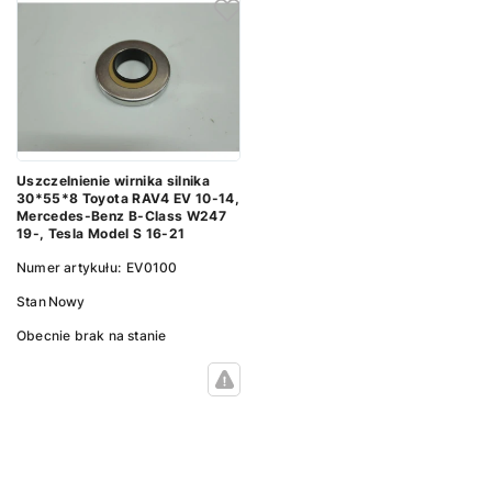
Uszczelnienie wirnika silnika
30*55*8 Toyota RAV4 EV 10-14,
Mercedes-Benz B-Class W247
19-, Tesla Model S 16-21
Numer artykułu:
EV0100
Stan
Nowy
Obecnie brak na stanie