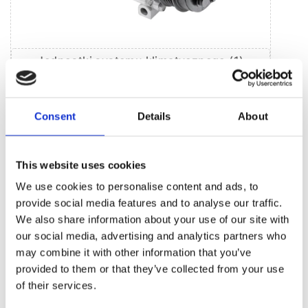
Jednostki systemu klimatycznego (1)
Sprężarka klimatyzacji (1)
Consent
Details
About
BESTSELLERY CZĘŚCI ZAMIENNYCH TEJ
MARKI OPEL AMPERA
This website uses cookies
We use cookies to personalise content and ads, to
provide social media features and to analyse our traffic.
We also share information about your use of our site with
our social media, advertising and analytics partners who
may combine it with other information that you’ve
provided to them or that they’ve collected from your use
of their services.
Pokrywka ochronna plastikowa
Łożysko EPS przekładnie Opel