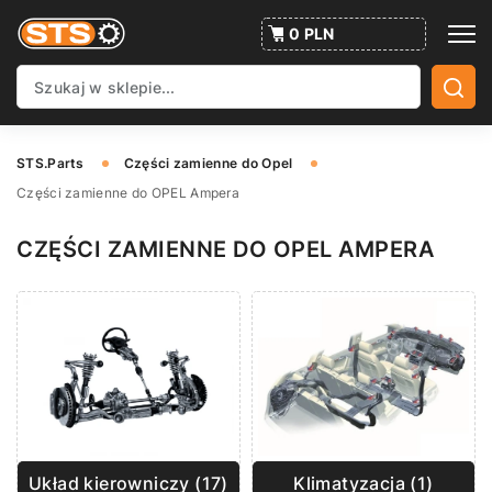
0 PLN
STS.Parts
Części zamienne do Opel
Części zamienne do OPEL Ampera
CZĘŚCI ZAMIENNE DO OPEL AMPERA
Układ kierowniczy (17)
Klimatyzacja (1)