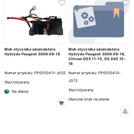
Blok stycznika akumulatora
Blok stycznika akumulatora
Hybryda Peugeot 3008 09-16,
Hybryda Peugeot 3008 09-16
Citroen DS5 11-15, DS DS5 15-
18
Numer artykułu:
FP001D415-
Numer artykułu:
FP001D411-J052
J072
Stan
Używany
Stan
Używany
Na stanie
Obecnie brak na stanie