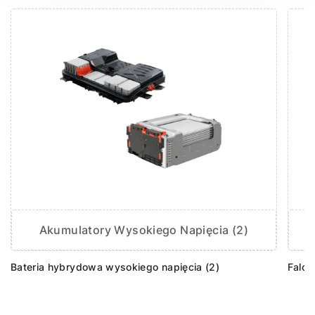
Akumulatory Wysokiego Napięcia (2)
Bateria hybrydowa wysokiego napięcia (2)
Falow