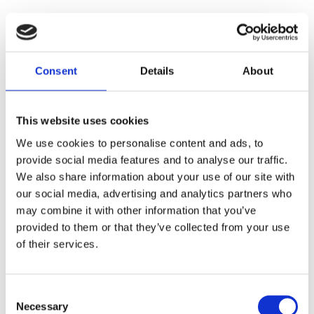
UKŁAD KIEROWNICZY DO
PEUGEOT 301
Consent
Details
About
This website uses cookies
We use cookies to personalise content and ads, to
provide social media features and to analyse our traffic.
We also share information about your use of our site with
our social media, advertising and analytics partners who
may combine it with other information that you’ve
provided to them or that they’ve collected from your use
of their services.
Consent
Agregaty układu kierowniczego (2)
Necessary
Selection