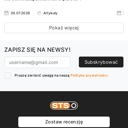
30.07.2026
Artykuły
23
Pokaż więcej
ZAPISZ SIĘ NA NEWSY!
Subskrybować
Proszę zwrócić uwagę na naszą
Polityka prywatności.
Zostaw recenzję