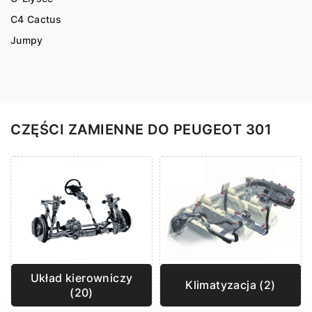
C4 Cactus
Jumpy
CZĘŚCI ZAMIENNE DO PEUGEOT 301
Układ kierowniczy
Klimatyzacja (2)
(20)