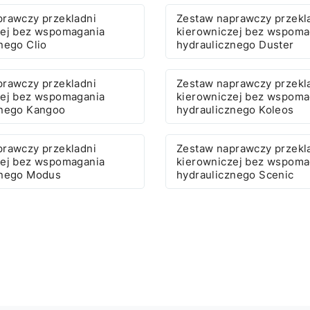
prawczy przekladni
Zestaw naprawczy przekl
zej bez wspomagania
kierowniczej bez wspoma
nego Clio
hydraulicznego Duster
prawczy przekladni
Zestaw naprawczy przekl
zej bez wspomagania
kierowniczej bez wspoma
znego Kangoo
hydraulicznego Koleos
prawczy przekladni
Zestaw naprawczy przekl
zej bez wspomagania
kierowniczej bez wspoma
znego Modus
hydraulicznego Scenic