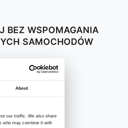
EJ BEZ WSPOMAGANIA
NNYCH SAMOCHODÓW
S
T
V
About
se our traffic. We also share
ers who may combine it with