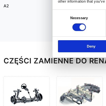
other information that you’ve
A2
Consent
Necessary
Selection
Deny
CZĘŚCI ZAMIENNE DO REN