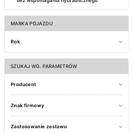
bez wspomagania hydraulicznego
MARKA POJAZDU
Rok
SZUKAJ WG. PARAMETRÓW
Producent
Znak firmowy
Zastosowanie zestawu