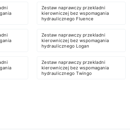
adni
Zestaw naprawczy przekladni
gania
kierowniczej bez wspomagania
hydraulicznego Fluence
adni
Zestaw naprawczy przekladni
gania
kierowniczej bez wspomagania
hydraulicznego Logan
adni
Zestaw naprawczy przekladni
gania
kierowniczej bez wspomagania
hydraulicznego Twingo