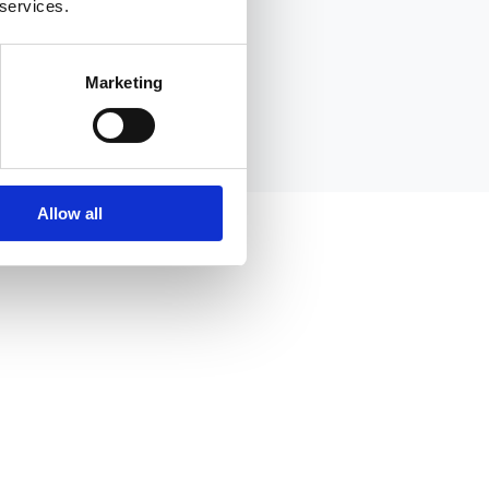
 services.
Marketing
Allow all