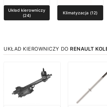
Układ kierowniczy
Klimatyzacja (12)
(24)
UKŁAD KIEROWNICZY DO
RENAULT KOL