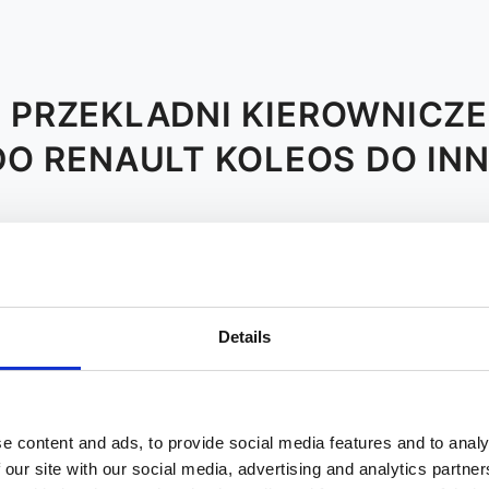
PRZEKLADNI KIEROWNICZ
DO RENAULT KOLEOS DO I
K
L
M
N
O
P
R
Details
e content and ads, to provide social media features and to analy
 our site with our social media, advertising and analytics partn