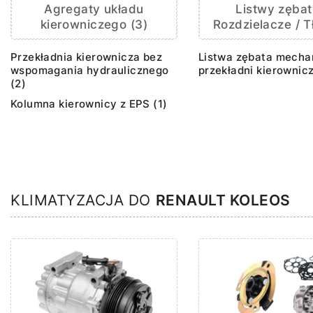
Agregaty układu
Listwy zębat
kierowniczego (3)
Rozdzielacze / Tł
Przekładnia kierownicza bez
Listwa zębata mecha
wspomagania hydraulicznego
przekładni kierownicz
(2)
Kolumna kierownicy z EPS (1)
KLIMATYZACJA DO
RENAULT KOLEOS