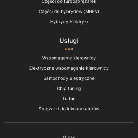
Części do turbosprężarek
Części do hybrydów (MHEV)
Hybrydy Elektryki
Usługi
Wspomaganie kierownicy
Elektryczne wspomaganie kierownicy
Samochody elektryczne
Chip tuning
Turbin
Sprężarki do klimatyzatorów
O nas