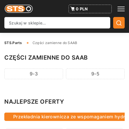
0 PLN
STS.Parts
Części zamienne do SAAB
CZĘŚCI ZAMIENNE DO SAAB
9-3
9-5
NAJLEPSZE OFERTY
Przekładnia kierownicza ze wspomaganiem hydra