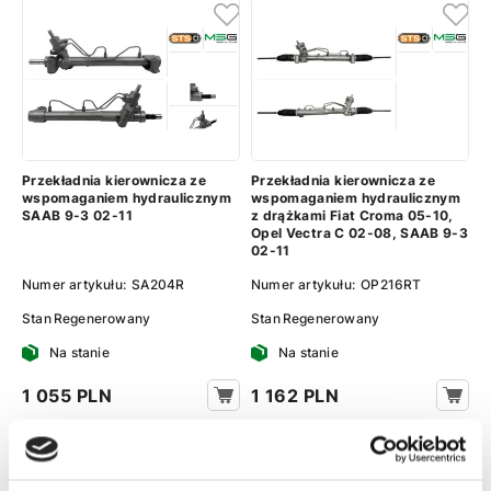
Przekładnia kierownicza ze
Przekładnia kierownicza ze
wspomaganiem hydraulicznym
wspomaganiem hydraulicznym
SAAB 9-3 02-11
z drążkami Fiat Croma 05-10,
Opel Vectra C 02-08, SAAB 9-3
02-11
Numer artykułu:
SA204R
Numer artykułu:
OP216RT
Stan
Regenerowany
Stan
Regenerowany
Na stanie
Na stanie
1 055 PLN
1 162 PLN