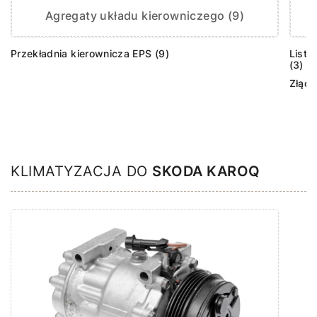
Agregaty układu kierowniczego (9)
Przekładnia kierownicza EPS (9)
Listw
(3)
Złącz
KLIMATYZACJA DO
SKODA KAROQ