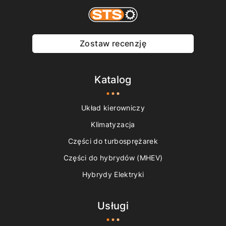
Zostaw recenzję
Katalog
Układ kierowniczy
Klimatyzacja
Części do turbosprężarek
Części do hybrydów (MHEV)
Hybrydy Elektryki
Usługi