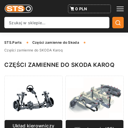
0 PLN
STS.Parts
Części zamienne do Skoda
Części zamienne do SKODA Karoq
CZĘŚCI ZAMIENNE DO SKODA KAROQ
Układ kierowniczy