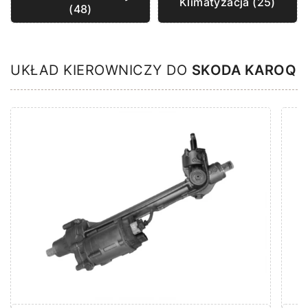
Klimatyzacja (25)
(48)
UKŁAD KIEROWNICZY DO
SKODA KAROQ