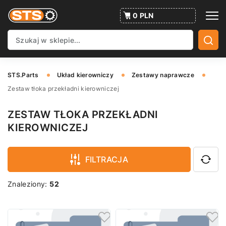
0 PLN
STS.Parts
Układ kierowniczy
Zestawy naprawcze
Zestaw tłoka przekładni kierowniczej
ZESTAW TŁOKA PRZEKŁADNI
KIEROWNICZEJ
FILTRACJA
Znaleziony:
52