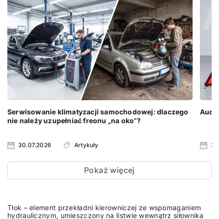
Serwisowanie klimatyzacji samochodowej: dlaczego
Audi 
nie należy uzupełniać freonu „na oko”?
30.07.2026
Artykuły
23
Pokaż więcej
Tłok – element przekładni kierowniczej ze wspomaganiem
hydraulicznym, umieszczony na listwie wewnątrz siłownika