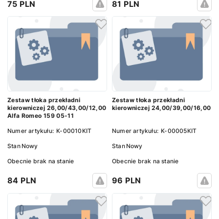
75 PLN
81 PLN
Zestaw tłoka przekładni
Zestaw tłoka przekładni
kierowniczej 26,00/43,00/12,00
kierowniczej 24,00/39,00/16,00
Alfa Romeo 159 05-11
Numer artykułu:
K-00010KIT
Numer artykułu:
K-00005KIT
Stan
Nowy
Stan
Nowy
Obecnie brak na stanie
Obecnie brak na stanie
84 PLN
96 PLN