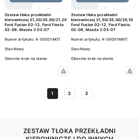
Zestaw tłoka przekładni
Zestaw tłoka przekładni
kierowniczej 21,20/35,00/21,20
kierowniczej 21,50/35,00/20,10
Ford Fusion 02-12, Ford Fiesta
Ford Fusion 02-12, Ford Fiesta
02-09, Mazda 2 03-07
02-09, Mazda 2 03-07
Numer artykułu:
K-00001AKIT
Numer artykułu:
K-00001MKIT
Stan
Nowy
Stan
Nowy
Obecnie brak na stanie
Obecnie brak na stanie
1
2
3
ZESTAW TŁOKA PRZEKŁADNI
KIEROWNICZEJ DO INNYCH