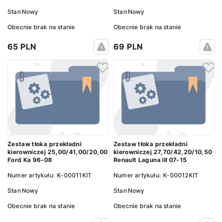
Stan
Nowy
Stan
Nowy
Obecnie brak na stanie
Obecnie brak na stanie
65 PLN
69 PLN
Zestaw tłoka przekładni
Zestaw tłoka przekładni
kierowniczej 25,00/41,00/20,00
kierowniczej 27,70/42,20/10,50
Ford Ka 96-08
Renault Laguna III 07-15
Numer artykułu:
K-00011KIT
Numer artykułu:
K-00012KIT
Stan
Nowy
Stan
Nowy
Obecnie brak na stanie
Obecnie brak na stanie