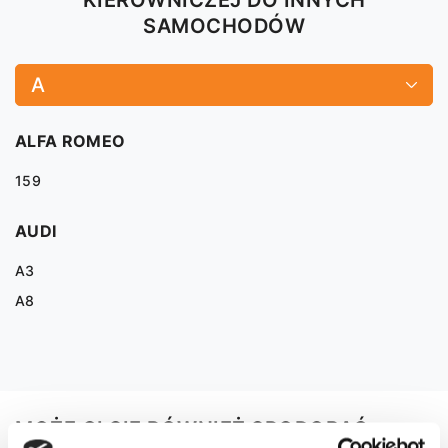
SAMOCHODÓW
A
ALFA ROMEO
159
AUDI
A3
A8
MOŻE CI SIĘ RÓWNIEŻ SPODOBAĆ