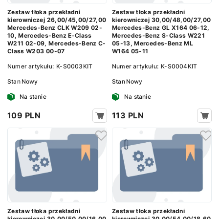
Zestaw tłoka przekładni
Zestaw tłoka przekładni
kierowniczej 26,00/45,00/27,00
kierowniczej 30,00/48,00/27,00
Mercedes-Benz CLK W209 02-
Mercedes-Benz GL X164 06-12,
10, Mercedes-Benz E-Class
Mercedes-Benz S-Class W221
W211 02-09, Mercedes-Benz C-
05-13, Mercedes-Benz ML
Class W203 00-07
W164 05-11
Numer artykułu:
K-S0003KIT
Numer artykułu:
K-S0004KIT
Stan
Nowy
Stan
Nowy
Na stanie
Na stanie
109 PLN
113 PLN
Zestaw tłoka przekładni
Zestaw tłoka przekładni
kierowniczej 30,00/50,00/16,00
kierowniczej 30,00/54,00/18,60