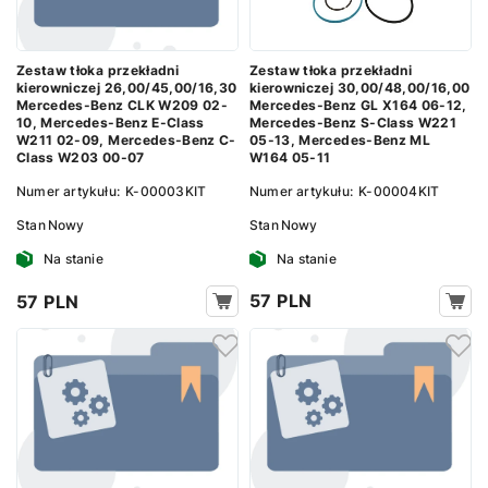
Zestaw tłoka przekładni
Zestaw tłoka przekładni
kierowniczej 30,00/48,00/16,00
kierowniczej 26,00/45,00/16,30
Mercedes-Benz GL X164 06-12,
Mercedes-Benz CLK W209 02-
Mercedes-Benz S-Class W221
10, Mercedes-Benz E-Class
05-13, Mercedes-Benz ML
W211 02-09, Mercedes-Benz C-
W164 05-11
Class W203 00-07
Numer artykułu:
K-00004KIT
Numer artykułu:
K-00003KIT
Stan
Nowy
Stan
Nowy
Na stanie
Na stanie
57 PLN
57 PLN