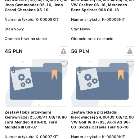
Jeep Commander 05-10, Jeep
VW Crafter 06-16, Mercedes-
Grand Cherokee 05-10
Benz Sprinter 906 06-18
Numer artykułu:
K-00008KIT
Numer artykułu:
K-00006KIT
Stan
Nowy
Stan
Nowy
Obecnie brak na stanie
Obecnie brak na stanie
45 PLN
56 PLN
Zestaw tłoka przekładni
Zestaw tłoka przekładni
kierowniczej 25,00/41,00/19,80
kierowniczej 24,00/39,00/12,00
Ford Mondeo II 96-00, Ford
VW Golf IV 97-03, Audi A3 96-
Mondeo III 00-07
03, Skoda Octavia Tour 96-10
Numer artykułu:
K-00007KIT
Numer artykułu:
K-00009KIT