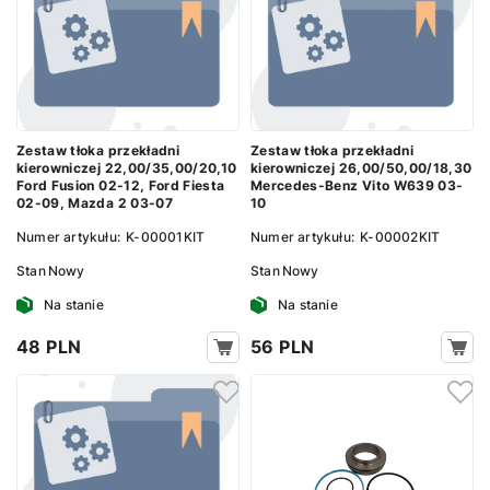
Zestaw tłoka przekładni
Zestaw tłoka przekładni
kierowniczej 22,00/35,00/20,10
kierowniczej 26,00/50,00/18,30
Ford Fusion 02-12, Ford Fiesta
Mercedes-Benz Vito W639 03-
02-09, Mazda 2 03-07
10
Numer artykułu:
K-00001KIT
Numer artykułu:
K-00002KIT
Stan
Nowy
Stan
Nowy
Na stanie
Na stanie
48 PLN
56 PLN