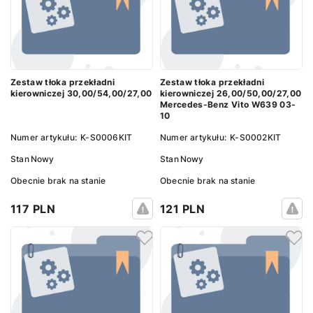
Zestaw tłoka przekładni
Zestaw tłoka przekładni
kierowniczej 30,00/54,00/27,00
kierowniczej 26,00/50,00/27,00
Mercedes-Benz Vito W639 03-
10
Numer artykułu:
K-S0006KIT
Numer artykułu:
K-S0002KIT
Stan
Nowy
Stan
Nowy
Obecnie brak na stanie
Obecnie brak na stanie
117 PLN
121 PLN