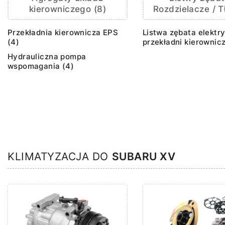
kierowniczego (8)
Rozdzielacze / Tł
Przekładnia kierownicza EPS
Listwa zębata elektr
(4)
przekładni kierownicz
Hydrauliczna pompa
wspomagania (4)
KLIMATYZACJA DO
SUBARU XV