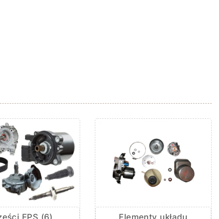
Elementy układu
ęści EPS (6)