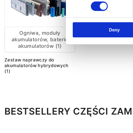
Deny
Ogniwa, moduły
akumulatorów, baterie
akumulatorów (1)
Zestaw naprawczy do
akumulatorów hybrydowych
(1)
BESTSELLERY CZĘŚCI ZAM