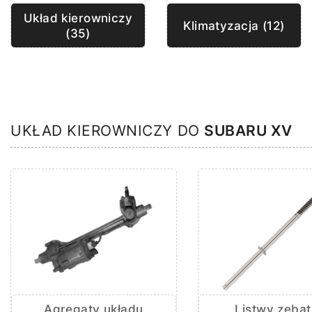
Układ kierowniczy
Klimatyzacja (12)
(35)
UKŁAD KIEROWNICZY DO
SUBARU XV
Agregaty układu
Listwy zębat