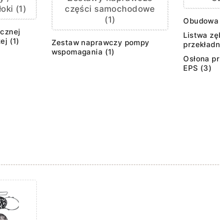
oki (1)
części samochodowe
(1)
Obudowa 
ycznej
Listwa zę
ej (1)
Zestaw naprawczy pompy
przekładn
wspomagania (1)
Osłona pr
EPS (3)