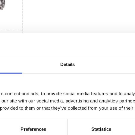
 (3)
go
i (3)
Details
e content and ads, to provide social media features and to analy
 our site with our social media, advertising and analytics partn
 provided to them or that they’ve collected from your use of their
Preferences
Statistics