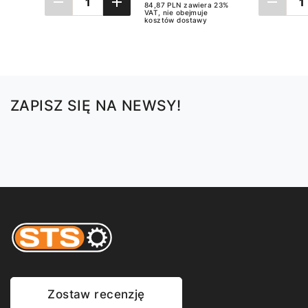
84,87 PLN zawiera 23%
VAT, nie obejmuje
kosztów dostawy
Dodaj do koszyka
ZAPISZ SIĘ NA NEWSY!
Zostaw recenzję