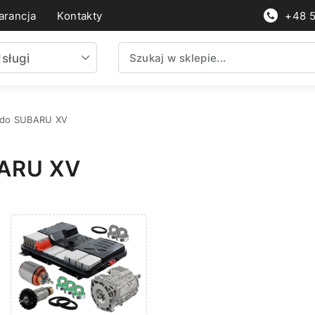
rancja
Kontakty
+48 
sługi
 do SUBARU XV
ARU XV