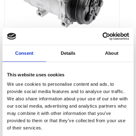
Jednostki systemu klimatycznego (5)
Consent
Details
About
Sprężarka klimatyzacji (5)
This website uses cookies
BESTSELLERY CZĘŚCI ZAMIENNYCH TEJ
We use cookies to personalise content and ads, to
MARKI TOYOTA TUNDRA
provide social media features and to analyse our traffic.
We also share information about your use of our site with
our social media, advertising and analytics partners who
may combine it with other information that you’ve
provided to them or that they’ve collected from your use
of their services.