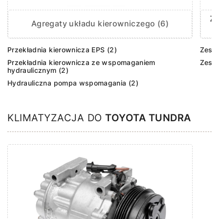
Ze
Agregaty układu kierowniczego (6)
Przekładnia kierownicza EPS (2)
Zesta
Przekładnia kierownicza ze wspomaganiem
Zest
hydraulicznym (2)
Hydrauliczna pompa wspomagania (2)
KLIMATYZACJA DO
TOYOTA TUNDRA