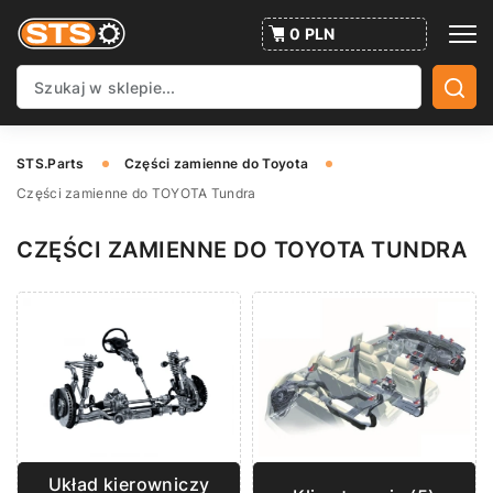
0 PLN
STS.Parts
Części zamienne do Toyota
Części zamienne do TOYOTA Tundra
CZĘŚCI ZAMIENNE DO TOYOTA TUNDRA
Układ kierowniczy