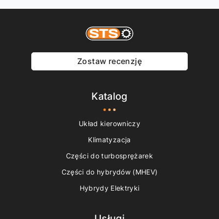
Zostaw recenzję
Katalog
Układ kierowniczy
Klimatyzacja
Części do turbosprężarek
Części do hybrydów (MHEV)
Hybrydy Elektryki
Usługi