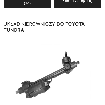
Klimatyzacja (5)
(14)
UKŁAD KIEROWNICZY DO
TOYOTA
TUNDRA