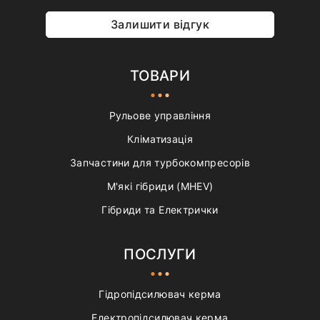
Залишити відгук
ТОВАРИ
Рульове управління
Кліматизація
Запчастини для турбокомпресорів
М'які гібриди (MHEV)
Гібриди та Електрички
ПОСЛУГИ
Гідропідсилювач керма
Електропідсилювач керма