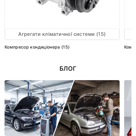
Агрегати кліматичної системи (15)
Компресор кондиціонера (15)
Комп
БЛОГ