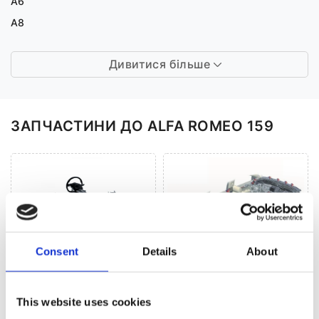
A6
A8
Дивитися більше
ЗАПЧАСТИНИ ДО ALFA ROMEO 159
Consent
Details
About
Рульове управління
Кліматизація (17)
(59)
This website uses cookies