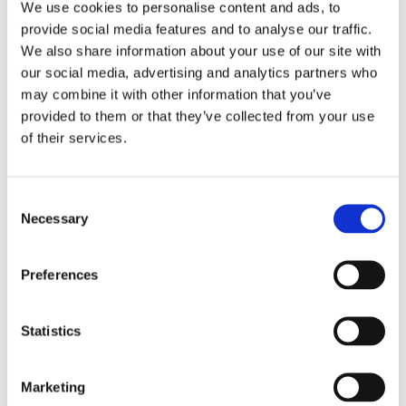
We use cookies to personalise content and ads, to
provide social media features and to analyse our traffic.
РУЛЬОВЕ УПРАВЛІННЯ ДЛЯ
ALFA
We also share information about your use of our site with
ROMEO 159
our social media, advertising and analytics partners who
may combine it with other information that you’ve
provided to them or that they’ve collected from your use
of their services.
Consent
Necessary
Selection
Preferences
Statistics
Marketing
Агрегати рульового управління (12)