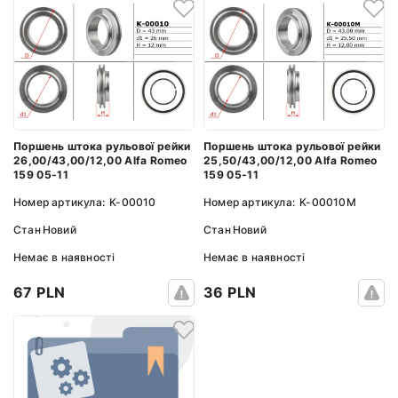
Поршень штока рульової рейки
Поршень штока рульової рейки
26,00/43,00/12,00 Alfa Romeo
25,50/43,00/12,00 Alfa Romeo
159 05-11
159 05-11
Номер артикула:
K-00010
Номер артикула:
K-00010M
Стан
Новий
Стан
Новий
Немає в наявності
Немає в наявності
67 PLN
36 PLN