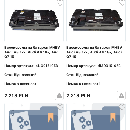
Високовольтна батарея MHEV
Високовольтна батарея MHEV
Audi A8 17-, Audi A6 18-, Audi
Audi A8 17-, Audi A6 18-, Audi
Q7 15-
Q7 15-
Номер артикула:
4N0915105B
Номер артикула:
4M0915105B
Стан
Відновлений
Стан
Відновлений
Немає в наявності
Немає в наявності
2 218 PLN
2 218 PLN