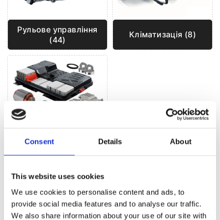
Рульове управління
Кліматизація (8)
(44)
Гібриди та
Consent
Details
About
Електрички (4)
This website uses cookies
РУЛЬОВЕ УПРАВЛІННЯ ДЛЯ
AUDI Q8
We use cookies to personalise content and ads, to
provide social media features and to analyse our traffic.
We also share information about your use of our site with