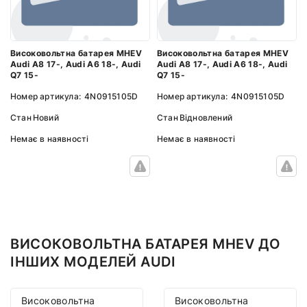
Високовольтна батарея MHEV
Високовольтна батарея MHEV
Audi A8 17-, Audi A6 18-, Audi
Audi A8 17-, Audi A6 18-, Audi
Q7 15-
Q7 15-
Номер артикула:
4N0915105D
Номер артикула:
4N0915105D
Стан
Новий
Стан
Відновлений
Немає в наявності
Немає в наявності
ВИСОКОВОЛЬТНА БАТАРЕЯ MHEV ДО
ІНШИХ МОДЕЛЕЙ AUDI
Високовольтна
Високовольтна