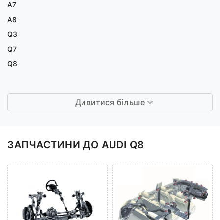
A7
A8
Q3
Q7
Q8
Дивитися більше
ЗАПЧАСТИНИ ДО AUDI Q8