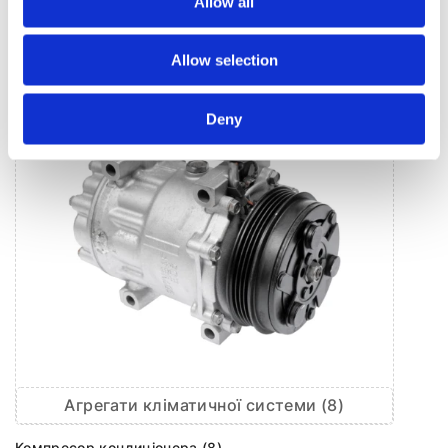
Allow all
КЛІМАТИЗАЦІЯ ДЛЯ
AUDI Q8
Allow selection
Deny
Агрегати кліматичної системи (8)
Компресор кондиціонера (8)