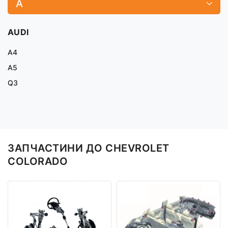
A
AUDI
A4
A5
Q3
ЗАПЧАСТИНИ ДО CHEVROLET
COLORADO