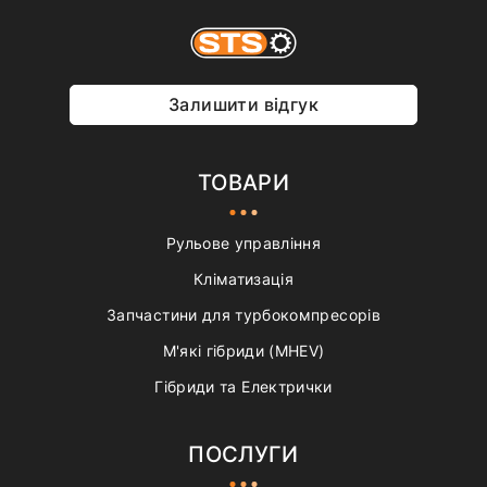
Залишити відгук
ТОВАРИ
Рульове управління
Кліматизація
Запчастини для турбокомпресорів
М'які гібриди (MHEV)
Гібриди та Електрички
ПОСЛУГИ