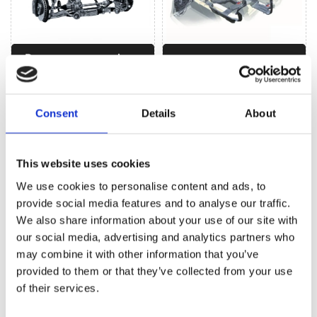
Рульове управління
Кліматизація (1)
(4)
Consent
Details
About
РУЛЬОВЕ УПРАВЛІННЯ ДЛЯ
CHEVROLET
COLORADO
This website uses cookies
We use cookies to personalise content and ads, to
provide social media features and to analyse our traffic.
We also share information about your use of our site with
our social media, advertising and analytics partners who
may combine it with other information that you’ve
provided to them or that they’ve collected from your use
of their services.