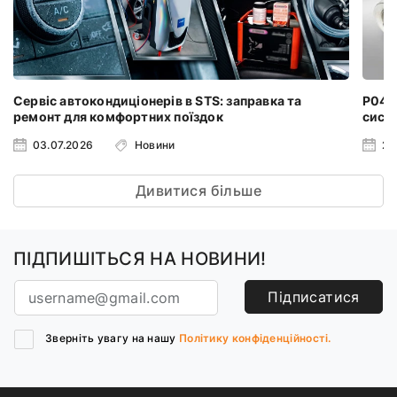
Сервіс автокондиціонерів в STS: заправка та
P0401
ремонт для комфортних поїздок
систе
03.07.2026
Новини
24
Дивитися більше
ПІДПИШІТЬСЯ НА НОВИНИ!
Підписатися
Зверніть увагу на нашу
Політику конфіденційності.