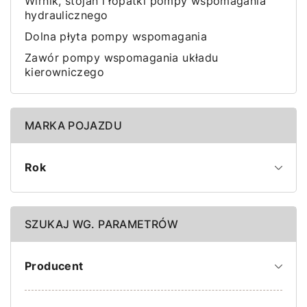
Wirnik, stojan i łopatki pompy wspomagania
hydraulicznego
Dolna płyta pompy wspomagania
Zawór pompy wspomagania układu
kierowniczego
MARKA POJAZDU
Rok
SZUKAJ WG. PARAMETRÓW
Producent