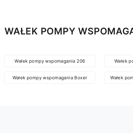
WAŁEK POMPY WSPOMAGAN
Wałek pompy wspomagania 206
Wałek p
Wałek pompy wspomagania Boxer
Wałek po