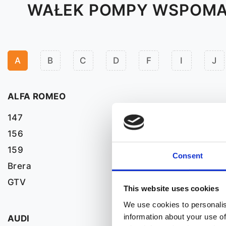
WAŁEK POMPY WSPOMA
A
B
C
D
F
I
J
ALFA ROMEO
147
156
159
Consent
Brera
GTV
This website uses cookies
We use cookies to personalis
information about your use of
AUDI