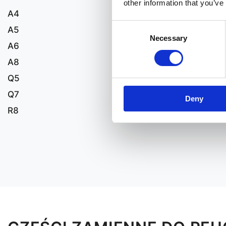
other information that you’ve
A4
Consent
A5
Necessary
Selection
A6
A8
Q5
Q7
Deny
R8