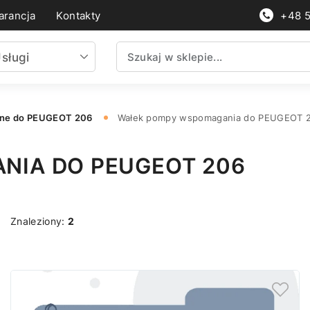
rancja
Kontakty
+48 
sługi
nne do PEUGEOT 206
Wałek pompy wspomagania do PEUGEOT 
NIA DO PEUGEOT 206
Znaleziony:
2