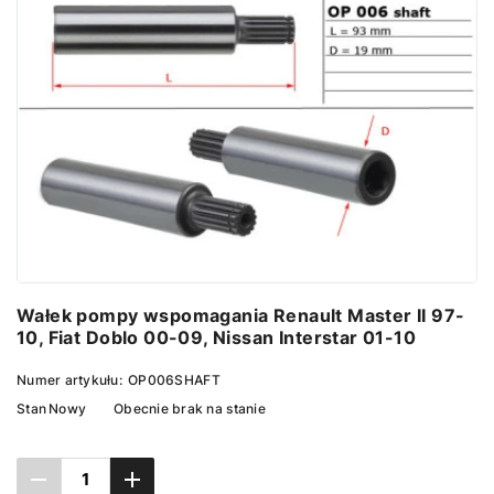
Wałek pompy wspomagania Renault Master II 97-
10, Fiat Doblo 00-09, Nissan Interstar 01-10
Numer artykułu:
OP006SHAFT
Stan
Nowy
Obecnie brak na stanie