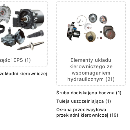
Elementy układu
zęści EPS (1)
kierowniczego ze
wspomaganiem
zekładni kierowniczej
hydraulicznym (21)
Śruba dociskająca boczna (1)
Tuleja uszczelniająca (1)
Osłona przeciwpyłowa
przekładni kierowniczej (19)