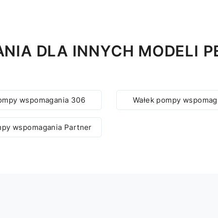
IA DLA INNYCH MODELI P
ompy wspomagania 306
Wałek pompy wspomag
mpy wspomagania Partner