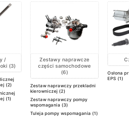
y /
Zestawy naprawcze
C
oki (3)
części samochodowe
(6)
Osłona pr
EPS (1)
licznej
ej (2)
Zestaw naprawczy przekladni
kierowniczej (2)
nicznej
ej (1)
Zestaw naprawczy pompy
wspomagania (3)
Tuleja pompy wspomagania (1)