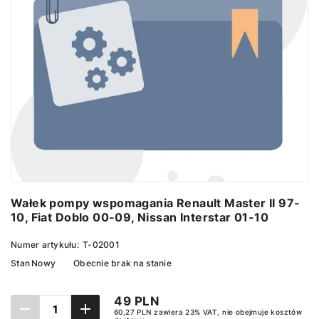
Wałek pompy wspomagania Renault Master II 97-
10, Fiat Doblo 00-09, Nissan Interstar 01-10
Numer artykułu:
T-02001
Stan
Nowy
Obecnie brak na stanie
49 PLN
60,27 PLN zawiera 23% VAT, nie obejmuje kosztów