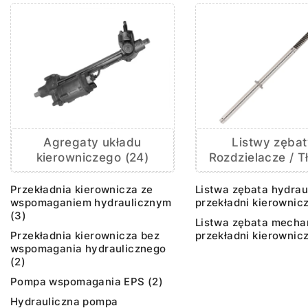
Agregaty układu
Listwy zębat
kierowniczego (24)
Rozdzielacze / Tł
Przekładnia kierownicza ze
Listwa zębata hydrau
wspomaganiem hydraulicznym
przekładni kierownicz
(3)
Listwa zębata mecha
Przekładnia kierownicza bez
przekładni kierownicz
wspomagania hydraulicznego
(2)
Pompa wspomagania EPS (2)
Hydrauliczna pompa