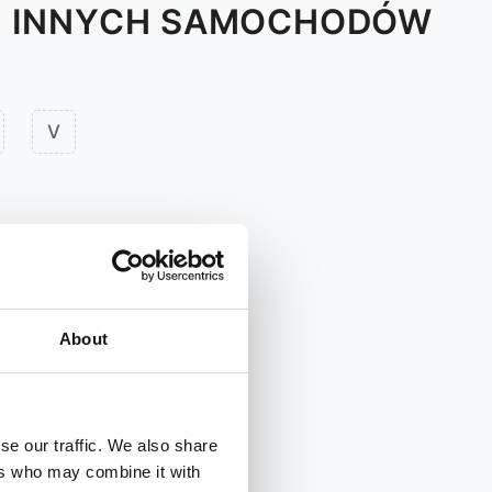
O INNYCH SAMOCHODÓW
V
About
se our traffic. We also share
ers who may combine it with