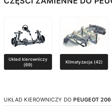
CZĘŚCI ZAMIENNE DO PEU
Układ kierowniczy
Klimatyzacja (42)
(69)
UKŁAD KIEROWNICZY DO
PEUGEOT 206