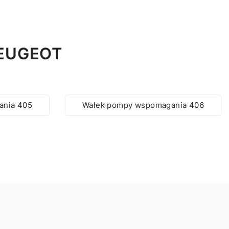
EUGEOT
ania 405
Wałek pompy wspomagania 406