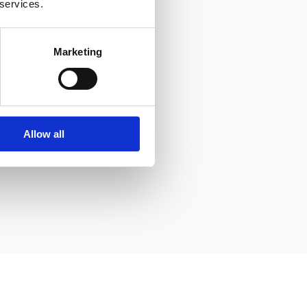
 services.
Marketing
Allow all