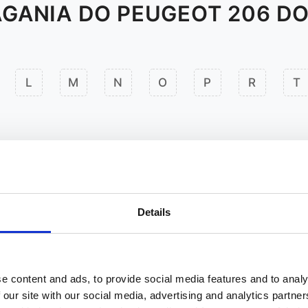
GANIA DO PEUGEOT 206 D
L
M
N
O
P
R
T
Details
e content and ads, to provide social media features and to analy
 our site with our social media, advertising and analytics partn