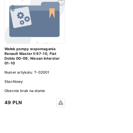
Wałek pompy wspomagania
Renault Master II 97-10, Fiat
Doblo 00-09, Nissan Interstar
01-10
Numer artykułu:
T-02001
Stan
Nowy
Obecnie brak na stanie
49 PLN