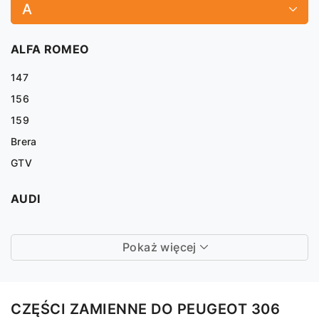
A
ALFA ROMEO
147
156
159
Brera
GTV
AUDI
Pokaż więcej
CZĘŚCI ZAMIENNE DO PEUGEOT 306