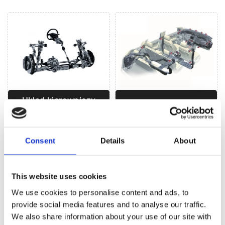
Układ kierowniczy
Klimatyzacja (16)
(81)
Consent
Details
About
UKŁAD KIEROWNICZY DO
PEUGEOT 306
This website uses cookies
We use cookies to personalise content and ads, to
provide social media features and to analyse our traffic.
We also share information about your use of our site with