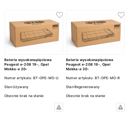
Bateria wysokonapięciowa
Bateria wysokonapięciowa
Peugeot e-208 19-, Opel
Peugeot e-208 19-, Opel
Mokka-e 20-
Mokka-e 20-
Numer artykułu:
BT-OPE-MO-U
Numer artykułu:
BT-OPE-MO-R
Stan
Używany
Stan
Regenerowany
Obecnie brak na stanie
Obecnie brak na stanie