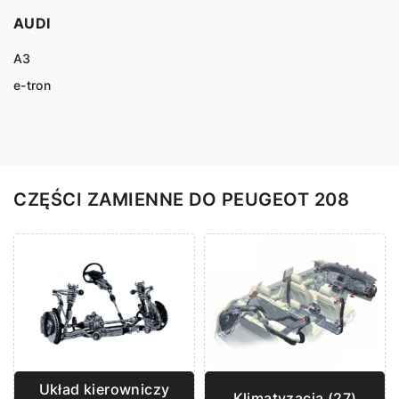
AUDI
A3
e-tron
CZĘŚCI ZAMIENNE DO PEUGEOT 208
Układ kierowniczy
Klimatyzacja (27)