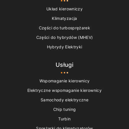
Układ kierowniczy
Klimatyzacja
Części do turbosprężarek
Części do hybrydów (MHEV)
Hybrydy Elektryki
Usługi
Wspomaganie kierownicy
Elektryczne wspomaganie kierownicy
Samochody elektryczne
Chip tuning
Turbin
Sprężarki do klimatyzatorów