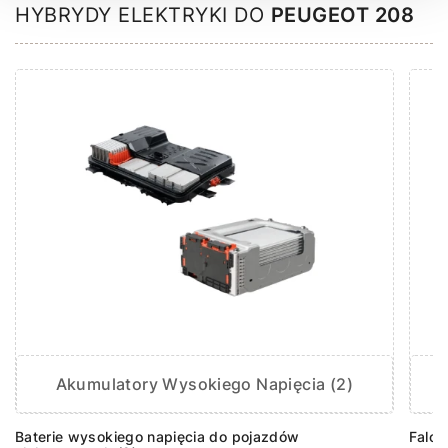
HYBRYDY ELEKTRYKI DO
PEUGEOT 208
Akumulatory Wysokiego Napięcia (2)
F
Baterie wysokiego napięcia do pojazdów
Falow