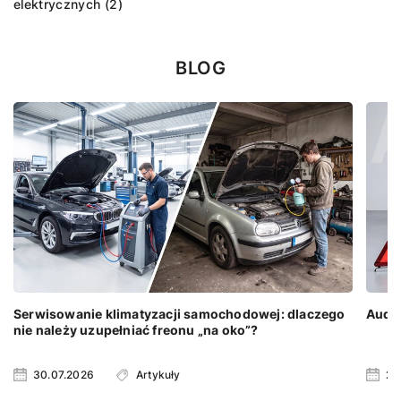
elektrycznych (2)
BLOG
Serwisowanie klimatyzacji samochodowej: dlaczego
Audi 
nie należy uzupełniać freonu „na oko”?
30.07.2026
Artykuły
23