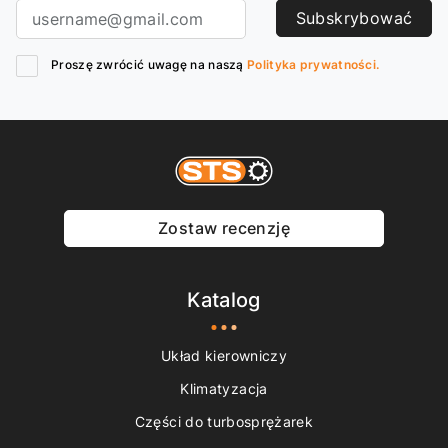
Subskrybować
Proszę zwrócić uwagę na naszą
Polityka prywatności.
Zostaw recenzję
Katalog
Układ kierowniczy
Klimatyzacja
Części do turbosprężarek