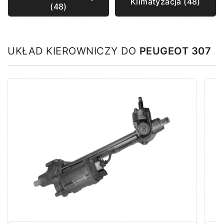
Klimatyzacja (48)
(48)
UKŁAD KIEROWNICZY DO
PEUGEOT 307