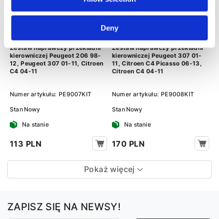
Deny
Zestaw naprawczy przekladni
Zestaw naprawczy przekladni
kierowniczej Peugeot 206 98-
kierowniczej Peugeot 307 01-
12, Peugeot 307 01-11, Citroen
11, Citroen C4 Picasso 06-13,
C4 04-11
Citroen C4 04-11
Numer artykułu:
PE9007KIT
Numer artykułu:
PE9008KIT
Stan
Nowy
Stan
Nowy
Na stanie
Na stanie
113 PLN
170 PLN
Pokaż więcej
ZAPISZ SIĘ NA NEWSY!