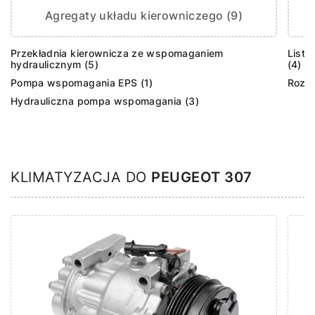
Agregaty układu kierowniczego (9)
Przekładnia kierownicza ze wspomaganiem
Listw
hydraulicznym (5)
(4)
Pompa wspomagania EPS (1)
Rozdz
Hydrauliczna pompa wspomagania (3)
KLIMATYZACJA DO
PEUGEOT 307