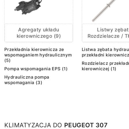
Agregaty układu
Listwy zębat
kierowniczego (9)
Rozdzielacze / Tł
Przekładnia kierownicza ze
Listwa zębata hydrau
wspomaganiem hydraulicznym
przekładni kierownicz
(5)
Rozdzielacz przekład
Pompa wspomagania EPS (1)
kierowniczej (1)
Hydrauliczna pompa
wspomagania (3)
KLIMATYZACJA DO
PEUGEOT 307