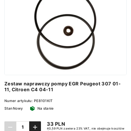
Zestaw naprawczy pompy EGR Peugeot 307 01-
11, Citroen C4 04-11
Numer artykułu:
PE8101KIT
Stan
Nowy
Na stanie
33 PLN
40,59 PLN zawiera 23% VAT, nie obejmuje kosztów