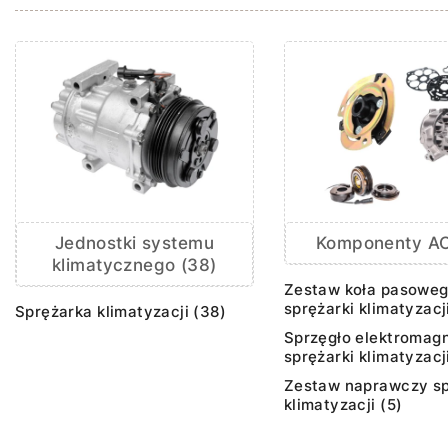
Jednostki systemu
Komponenty AC
klimatycznego (38)
Zestaw koła pasowe
sprężarki klimatyzacj
Sprężarka klimatyzacji (38)
Sprzęgło elektromag
sprężarki klimatyzacji
Zestaw naprawczy sp
klimatyzacji (5)