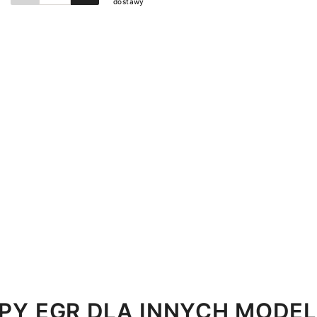
dostawy
Dodaj do koszyka
Y EGR DLA INNYCH MODEL