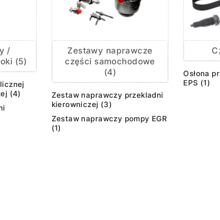
y /
Zestawy naprawcze
C
oki (5)
części samochodowe
(4)
Osłona pr
EPS (1)
licznej
ej (4)
Zestaw naprawczy przekladni
kierowniczej (3)
ni
Zestaw naprawczy pompy EGR
(1)