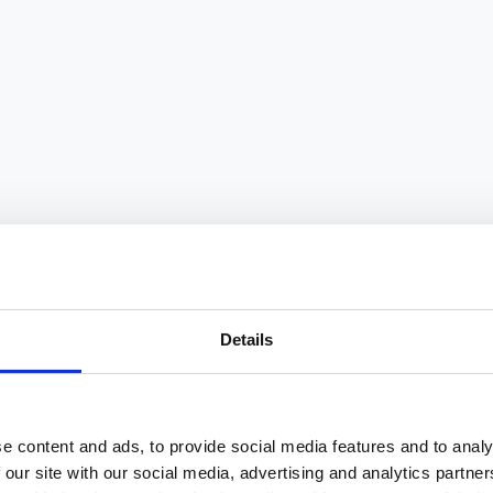
Details
GEOT 307
e content and ads, to provide social media features and to analy
 our site with our social media, advertising and analytics partn