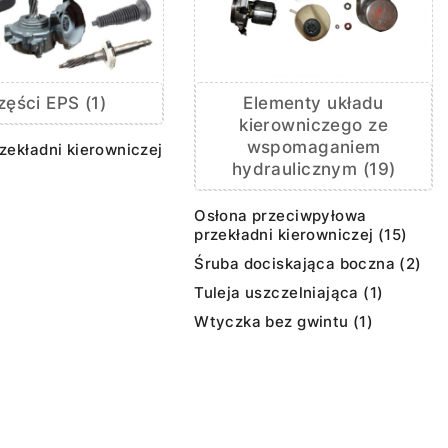
Elementy układu
zęści EPS (1)
kierowniczego ze
wspomaganiem
zekładni kierowniczej
hydraulicznym (19)
Osłona przeciwpyłowa
przekładni kierowniczej (15)
Śruba dociskająca boczna (2)
Tuleja uszczelniająca (1)
Wtyczka bez gwintu (1)