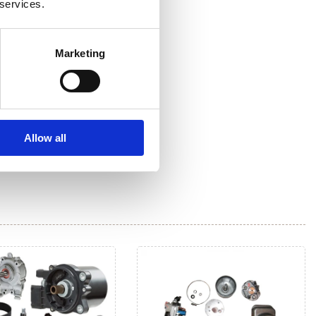
 services.
Marketing
Allow all