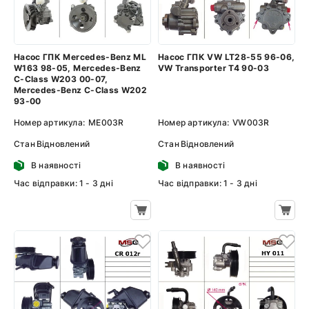
Насос ГПК Mercedes-Benz ML
Насос ГПК VW LT28-55 96-06,
W163 98-05, Mercedes-Benz
VW Transporter T4 90-03
C-Class W203 00-07,
Mercedes-Benz C-Class W202
93-00
Номер артикула:
ME003R
Номер артикула:
VW003R
Стан
Відновлений
Стан
Відновлений
В наявності
В наявності
Час відправки: 1 - 3 дні
Час відправки: 1 - 3 дні