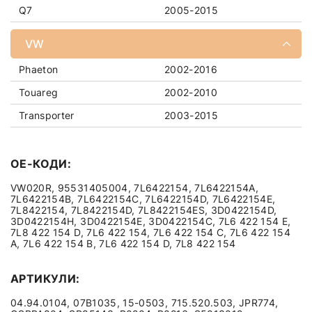
Q7
2005-2015
VW
Phaeton
2002-2016
Touareg
2002-2010
Transporter
2003-2015
OE-КОДИ:
VW020R, 95531405004, 7L6422154, 7L6422154A,
7L6422154B, 7L6422154C, 7L6422154D, 7L6422154E,
7L8422154, 7L8422154D, 7L8422154ES, 3D0422154D,
3D0422154H, 3D0422154E, 3D0422154C, 7L6 422 154 E,
7L8 422 154 D, 7L6 422 154, 7L6 422 154 C, 7L6 422 154
A, 7L6 422 154 B, 7L6 422 154 D, 7L8 422 154
АРТИКУЛИ:
04.94.0104, 07B1035, 15-0503, 715.520.503, JPR774,