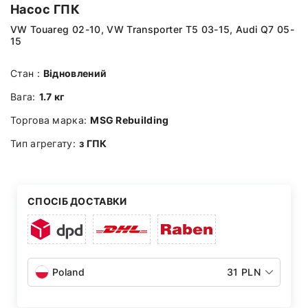
Насос ГПК
VW Touareg 02-10, VW Transporter T5 03-15, Audi Q7 05-
15
Стан :
Відновлений
Вага:
1.7 кг
Торгова марка:
MSG Rebuilding
Тип агрегату:
з ГПК
СПОСІБ ДОСТАВКИ
Poland
31 PLN