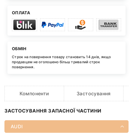
ОПЛАТА
ОБМІН
Строк на повернення товару становить 14 днів, якщо
продавцем не оголошено більш тривалий строк
повернення.
Компоненти
Застосування
O
ЗАСТОСУВАННЯ ЗАПАСНОЇ ЧАСТИНИ
AUDI