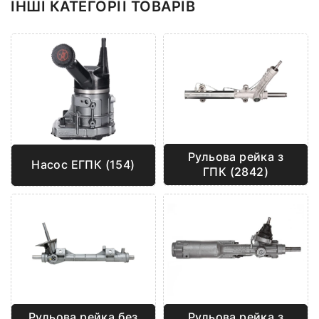
ІНШІ КАТЕГОРІЇ ТОВАРІВ
Рульова рейка з
Насос ЕГПК (154)
ГПК (2842)
Рульова рейка без
Рульова рейка з