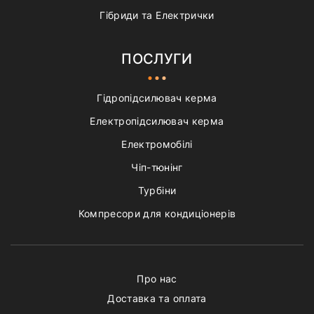
Гібриди та Електрички
ПОСЛУГИ
Гідропідсилювач керма
Електропідсилювач керма
Електромобілі
Чіп-тюнінг
Турбіни
Компресори для кондиціонерів
Про нас
Доставка та оплата