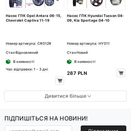
Насос ГПК Opel Antara 06-15,
Насос ГПК Hyundai Tucson 04-
Chevrolet Captiva 11-19
09, Kia Sportage 04-10
Номер артикула:
CR012R
Номер артикула:
HY011
Стан
Відновлений
Стан
Новий
В наявності
В наявності
Час відправки: 1 - 3 дні
287 PLN
Дивитися більше
ПІДПИШІТЬСЯ НА НОВИНИ!