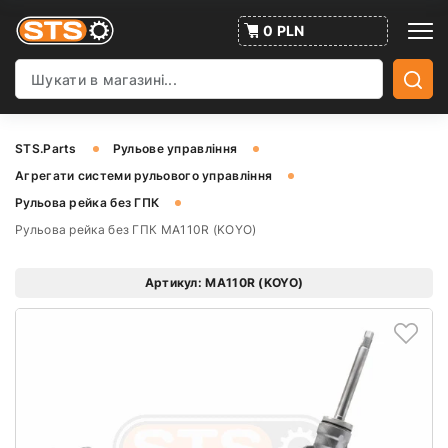
0 PLN
STS.Parts
Рульове управління
Агрегати системи рульового управління
Рульова рейка без ГПК
Рульова рейка без ГПК MA110R (KOYO)
Артикул: MA110R (KOYO)