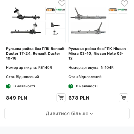
Рульова рейка без ГПК Renault
Рульова рейка без ГПК Nissan
Duster 17-24, Renault Duster
Micra 03-10, Nissan Note 05-
10-18
12
Номер артикула:
RE140R
Номер артикула:
NI104R
Стан
Відновлений
Стан
Відновлений
В наявності
В наявності
849 PLN
678 PLN
Дивитися більше