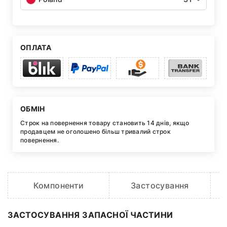
ОПЛАТА
ОБМІН
Строк на повернення товару становить 14 днів, якщо
продавцем не оголошено більш тривалий строк
повернення.
Компоненти
Застосування
O
ЗАСТОСУВАННЯ ЗАПАСНОЇ ЧАСТИНИ