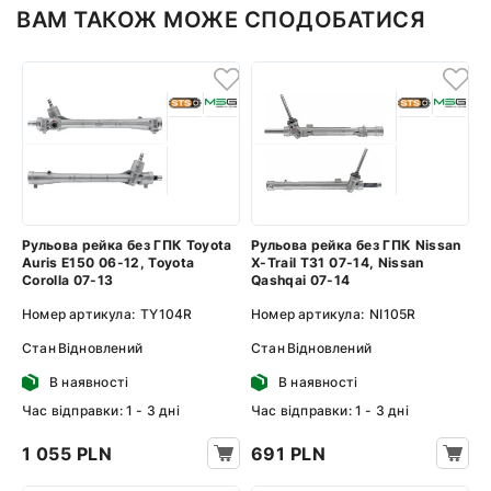
ВАМ ТАКОЖ МОЖЕ СПОДОБАТИСЯ
Рульова рейка без ГПК Toyota
Рульова рейка без ГПК Nissan
Auris E150 06-12, Toyota
X-Trail T31 07-14, Nissan
Corolla 07-13
Qashqai 07-14
Номер артикула:
TY104R
Номер артикула:
NI105R
Стан
Відновлений
Стан
Відновлений
В наявності
В наявності
Час відправки: 1 - 3 дні
Час відправки: 1 - 3 дні
1 055 PLN
691 PLN