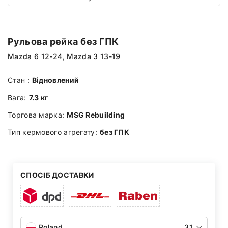
Рульова рейка без ГПК
Mazda 6 12-24, Mazda 3 13-19
Стан :
Відновлений
Вага:
7.3 кг
Торгова марка:
MSG Rebuilding
Тип кермового агрегату:
без ГПК
СПОСІБ ДОСТАВКИ
Poland
31