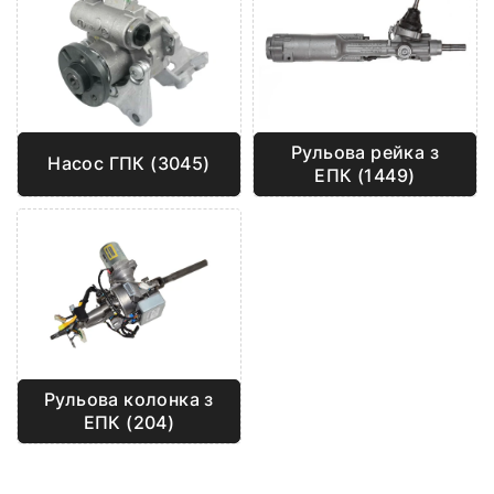
Рульова рейка з
Насос ГПК (3045)
ЕПК (1449)
Рульова колонка з
ЕПК (204)