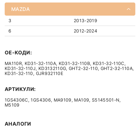
MAZDA
3
2013-2019
6
2012-2024
OE-КОДИ:
MA110R, KD31-32-110A, KD31-32-110B, KD31-32-110C,
KD31-32-110J, KD3132110G, GHT2-32-110, GHT2-32-110A,
KD31-32-110, GJR932110E
АРТИКУЛИ:
1GS4306C, 1GS4306, MA9109, MA109, S5145501-N,
M5109
АНАЛОГИ