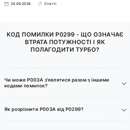
24.06.2026
Статті
КОД ПОМИЛКИ P0299 - ЩО ОЗНАЧАЄ
ВТРАТА ПОТУЖНОСТІ І ЯК
ПОЛАГОДИТИ ТУРБО?
Чи може P003A з'являтися разом з іншими
кодами помилок?
Як розрізнити P003A від P0299?