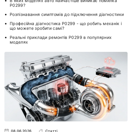
В яких моделях авто найчастіше виникає помилка
P0299?
Розпізнавання симптомів до підключення діагностики
Професійна діагностика P0299 - що робить механік і
що можете зробити самі?
Реальні приклади ремонтів P0299 в популярних
моделях
08.06.2026
Статті