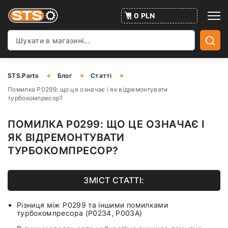
0 PLN
STS.Parts
Блог
Статті
Помилка P0299: що це означає і як відремонтувати
турбокомпресор?
ПОМИЛКА P0299: ЩО ЦЕ ОЗНАЧАЄ І
ЯК ВІДРЕМОНТУВАТИ
ТУРБОКОМПРЕСОР?
ЗМІСТ СТАТТІ:
Різниця між P0299 та іншими помилками
турбокомпресора (P0234, P003A)