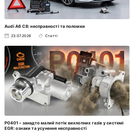
Audi A6 C8: несправності та поломки
23.07.2026
Статті
P0401 – занадто малий потік вихлопних газів у системі
EGR: ознаки та усунення несправності