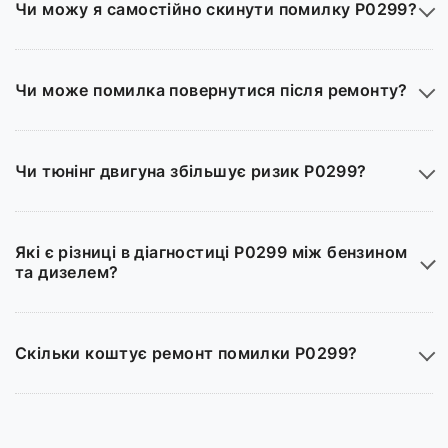
Чи можу я самостійно скинути помилку P0299?
Чи може помилка повернутися після ремонту?
Чи тюнінг двигуна збільшує ризик P0299?
Які є різниці в діагностиці P0299 між бензином
та дизелем?
Скільки коштує ремонт помилки P0299?