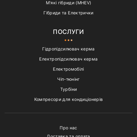
М'які гібриди (MHEV)
Гібриди та Електрички
ПОСЛУГИ
Гідропідсилювач керма
Електропідсилювач керма
Електромобілі
Чіп-тюнінг
Турбіни
Компресори для кондиціонерів
Про нас
Доставка та оплата