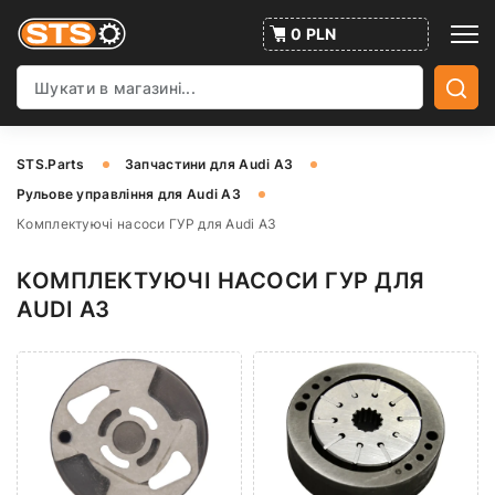
0 PLN
STS.Parts
Запчастини для Audi A3
Рульове управління для Audi A3
Комплектуючі насоси ГУР для Audi A3
КОМПЛЕКТУЮЧІ НАСОСИ ГУР ДЛЯ
AUDI A3