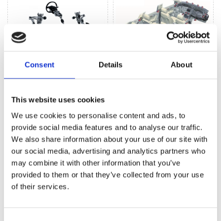
Consent
Details
About
Рульове управління
Кліматизація (185)
(328)
This website uses cookies
We use cookies to personalise content and ads, to
РУЛЬОВЕ УПРАВЛІННЯ ДЛЯ
AUDI A4
provide social media features and to analyse our traffic.
We also share information about your use of our site with
our social media, advertising and analytics partners who
may combine it with other information that you’ve
provided to them or that they’ve collected from your use
of their services.
Consent