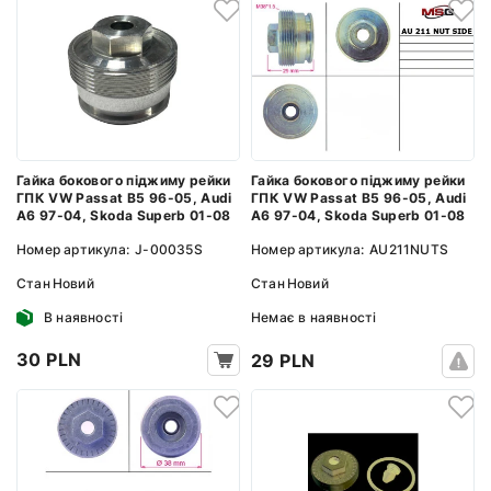
Гайка бокового піджиму рейки
Гайка бокового піджиму рейки
ГПК VW Passat B5 96-05, Audi
ГПК VW Passat B5 96-05, Audi
A6 97-04, Skoda Superb 01-08
A6 97-04, Skoda Superb 01-08
Номер артикула:
J-00035S
Номер артикула:
AU211NUTS
Стан
Новий
Стан
Новий
В наявності
Немає в наявності
30 PLN
29 PLN