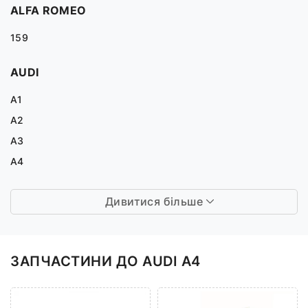
ALFA ROMEO
159
AUDI
A1
A2
A3
A4
Дивитися більше
ЗАПЧАСТИНИ ДО AUDI A4