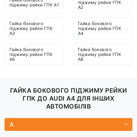
піджиму рейки ГПК
піджиму рейки ГПК A1
A2
Гайка бокового
Гайка бокового
піджиму рейки ГПК
піджиму рейки ГПК
A3
A4
Гайка бокового
Гайка бокового
піджиму рейки ГПК
піджиму рейки ГПК
A6
A8
ГАЙКА БОКОВОГО ПІДЖИМУ РЕЙКИ
ГПК ДО AUDI A4 ДЛЯ ІНШИХ
АВТОМОБІЛІВ
A