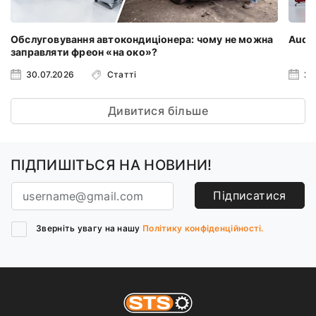
Обслуговування автокондиціонера: чому не можна
Audi 
заправляти фреон «на око»?
30.07.2026
Статті
23
Дивитися більше
ПІДПИШІТЬСЯ НА НОВИНИ!
Підписатися
Зверніть увагу на нашу
Політику конфіденційності.