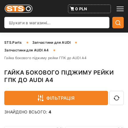
0 PLN
STS.Parts
Запчастини для AUDI
Запчастини для AUDI A4
Гайка бокового піджиму рейки ГПК до AUDI A4
ГАЙКА БОКОВОГО ПІДЖИМУ РЕЙКИ
ГПК ДО AUDI A4
ФІЛЬТРАЦІЯ
ЗНАЙДЕНО ВСЬОГО:
4