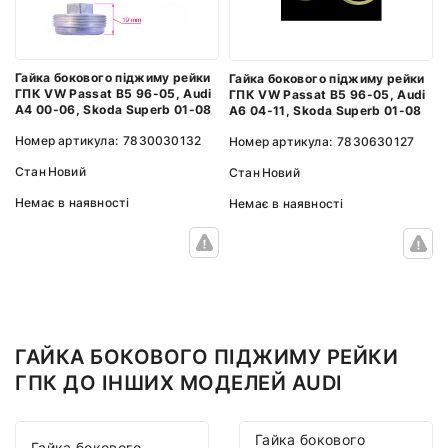
Гайка бокового піджиму рейки
Гайка бокового піджиму рейки
ГПК VW Passat B5 96-05, Audi
ГПК VW Passat B5 96-05, Audi
A4 00-06, Skoda Superb 01-08
A6 04-11, Skoda Superb 01-08
Номер артикула:
7830030132
Номер артикула:
7830630127
Стан
Новий
Стан
Новий
Немає в наявності
Немає в наявності
ГАЙКА БОКОВОГО ПІДЖИМУ РЕЙКИ
ГПК ДО ІНШИХ МОДЕЛЕЙ AUDI
Гайка бокового
Гайка бокового