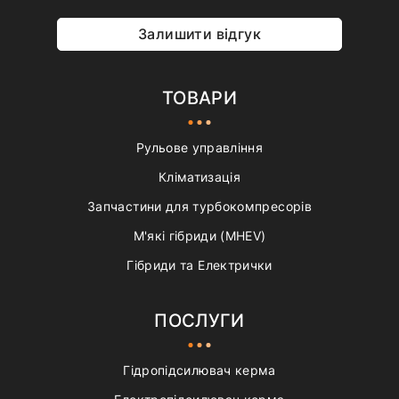
Залишити відгук
ТОВАРИ
Рульове управління
Кліматизація
Запчастини для турбокомпресорів
М'які гібриди (MHEV)
Гібриди та Електрички
ПОСЛУГИ
Гідропідсилювач керма